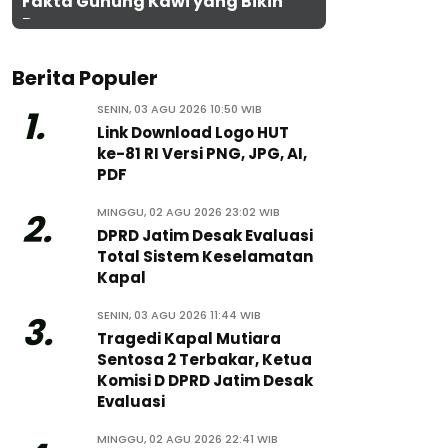
Fakta Gunung Kawi yang Bikin
Penasaran
Berita Populer
SENIN, 03 AGU 2026 10:50 WIB
1.
Link Download Logo HUT
ke-81 RI Versi PNG, JPG, AI,
PDF
MINGGU, 02 AGU 2026 23:02 WIB
2.
DPRD Jatim Desak Evaluasi
Total Sistem Keselamatan
Kapal
SENIN, 03 AGU 2026 11:44 WIB
3.
Tragedi Kapal Mutiara
Sentosa 2 Terbakar, Ketua
Komisi D DPRD Jatim Desak
Evaluasi
MINGGU, 02 AGU 2026 22:41 WIB