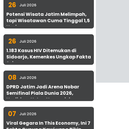
26
Juli 2026
Potensi Wisata Jatim Melimpah,
tapi Wisatawan Cuma Tinggal 1,5
Hari
26
Juli 2026
1.183 Kasus HIV Ditemukan di
Sidoarjo, Kemenkes Ungkap Fakta
Sebenarnya
08
Juli 2026
DPRD Jatim Jadi Arena Nobar
Semifinal Piala Dunia 2026,
Hadirkan Uston Nawawi dan
UMKM Gratis untuk 1.000 Warga
07
Juli 2026
Viral Gegara In This Economy, Ini 7