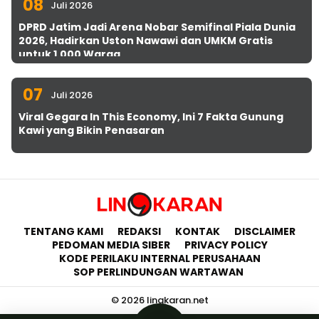
08
Juli 2026
DPRD Jatim Jadi Arena Nobar Semifinal Piala Dunia
2026, Hadirkan Uston Nawawi dan UMKM Gratis
untuk 1.000 Warga
07
Juli 2026
Viral Gegara In This Economy, Ini 7 Fakta Gunung
Kawi yang Bikin Penasaran
TENTANG KAMI
REDAKSI
KONTAK
DISCLAIMER
PEDOMAN MEDIA SIBER
PRIVACY POLICY
KODE PERILAKU INTERNAL PERUSAHAAN
SOP PERLINDUNGAN WARTAWAN
© 2026 lingkaran.net