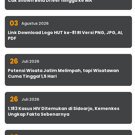
Cak Sholeh Bela Driver hingga ke MA
03
Agustus 2026
Link Download Logo HUT ke-81 RI Versi PNG, JPG, AI,
PDF
26
Juli 2026
Potensi Wisata Jatim Melimpah, tapi Wisatawan
Cuma Tinggal 1,5 Hari
26
Juli 2026
1.183 Kasus HIV Ditemukan di Sidoarjo, Kemenkes
Ungkap Fakta Sebenarnya