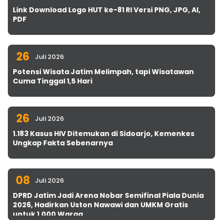
Link Download Logo HUT ke-81 RI Versi PNG, JPG, AI,
PDF
26
Juli 2026
Potensi Wisata Jatim Melimpah, tapi Wisatawan
Cuma Tinggal 1,5 Hari
26
Juli 2026
1.183 Kasus HIV Ditemukan di Sidoarjo, Kemenkes
Ungkap Fakta Sebenarnya
08
Juli 2026
DPRD Jatim Jadi Arena Nobar Semifinal Piala Dunia
2026, Hadirkan Uston Nawawi dan UMKM Gratis
untuk 1.000 Warga