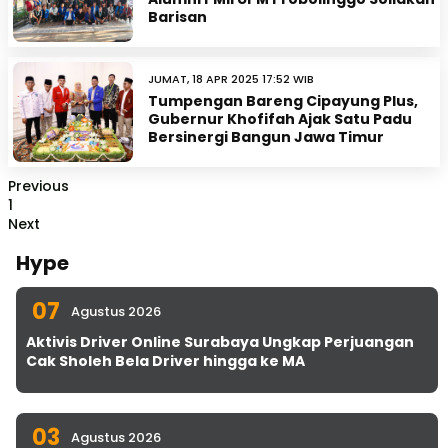
Barisan
JUMAT, 18 APR 2025 17:52 WIB
Tumpengan Bareng Cipayung Plus,
Gubernur Khofifah Ajak Satu Padu
Bersinergi Bangun Jawa Timur
Previous
1
Next
Hype
07
Agustus 2026
Aktivis Driver Online Surabaya Ungkap Perjuangan
Cak Sholeh Bela Driver hingga ke MA
03
Agustus 2026