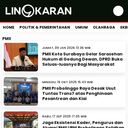
HOME
POLITIK & PEMERINTAHAN
UMUM
OLAHRAGA
EKB
PMII
JUMAT, 09 JAN 2026 13:36 WIB
PMII Kota Surabaya Gelar Sarasehan
Hukum di Gedung Dewan, DPRD Buka
Seluas-luasnya Bagi Masyarakat
MINGGU, 19 OKT 2025 15:43 WIB
PMII Probolinggo Raya Desak Usut
Tuntas Trans7 atas Penghinaan
Pesantrean dan Kiai
RABU, 17 SEP 2025 17:05 WIB
Jaga Eksistensi Kader, Pengurus dan
Alumni PMII UPM Probolinggo Solidkan