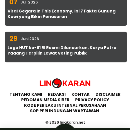
07
Juli 2026
Viral Gegara In This Economy, Ini 7 Fakta Gunung
Kawi yang Bikin Penasaran
29
Juni 2026
Logo HUT ke-81 RI Resmi Diluncurkan, Karya Putra
Padang Terpilih Lewat Voting Publik
TENTANG KAMI
REDAKSI
KONTAK
DISCLAIMER
PEDOMAN MEDIA SIBER
PRIVACY POLICY
KODE PERILAKU INTERNAL PERUSAHAAN
SOP PERLINDUNGAN WARTAWAN
© 2026 lingkaran.net