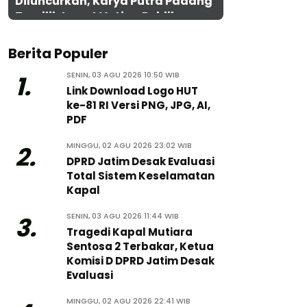
Diluncurkan, Karya Putra Padang
Terpilih Lewat Voting Publik
Berita Populer
SENIN, 03 AGU 2026 10:50 WIB
1.
Link Download Logo HUT
ke-81 RI Versi PNG, JPG, AI,
PDF
MINGGU, 02 AGU 2026 23:02 WIB
2.
DPRD Jatim Desak Evaluasi
Total Sistem Keselamatan
Kapal
SENIN, 03 AGU 2026 11:44 WIB
3.
Tragedi Kapal Mutiara
Sentosa 2 Terbakar, Ketua
Komisi D DPRD Jatim Desak
Evaluasi
MINGGU, 02 AGU 2026 22:41 WIB