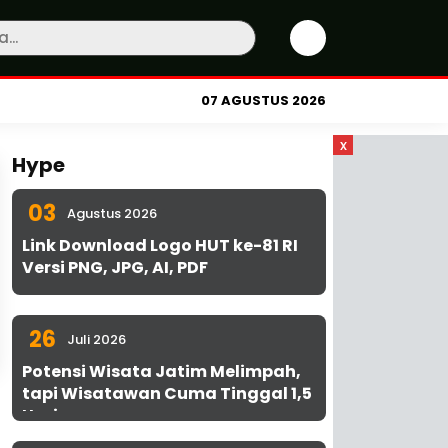
07 AGUSTUS 2026
x
Hype
03
Agustus 2026
Link Download Logo HUT ke-81 RI
Versi PNG, JPG, AI, PDF
26
Juli 2026
Potensi Wisata Jatim Melimpah,
tapi Wisatawan Cuma Tinggal 1,5
Hari