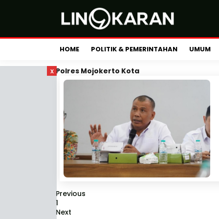
HOME
POLITIK & PEMERINTAHAN
UMUM
x
Polres Mojokerto Kota
Previous
1
Next