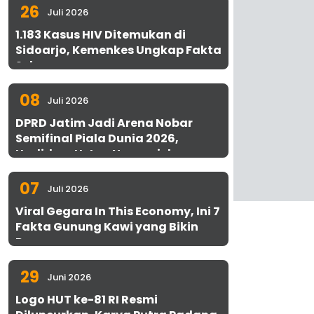
26
Juli 2026
1.183 Kasus HIV Ditemukan di
Sidoarjo, Kemenkes Ungkap Fakta
Sebenarnya
08
Juli 2026
DPRD Jatim Jadi Arena Nobar
Semifinal Piala Dunia 2026,
Hadirkan Uston Nawawi dan
UMKM Gratis untuk 1.000 Warga
07
Juli 2026
Viral Gegara In This Economy, Ini 7
Fakta Gunung Kawi yang Bikin
Penasaran
29
Juni 2026
Logo HUT ke-81 RI Resmi