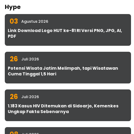
Hype
03
Agustus 2026
Link Download Logo HUT ke-81 RI Versi PNG, JPG, AI,
PDF
26
Juli 2026
Potensi Wisata Jatim Melimpah, tapi Wisatawan
Cuma Tinggal 1,5 Hari
26
Juli 2026
1.183 Kasus HIV Ditemukan di Sidoarjo, Kemenkes
Ungkap Fakta Sebenarnya