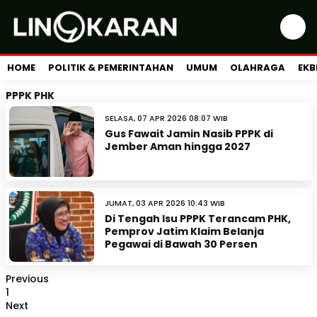
HOME
POLITIK & PEMERINTAHAN
UMUM
OLAHRAGA
EKB
PPPK PHK
SELASA, 07 APR 2026 08:07 WIB
Gus Fawait Jamin Nasib PPPK di
Jember Aman hingga 2027
JUMAT, 03 APR 2026 10:43 WIB
Di Tengah Isu PPPK Terancam PHK,
Pemprov Jatim Klaim Belanja
Pegawai di Bawah 30 Persen
Previous
1
Next