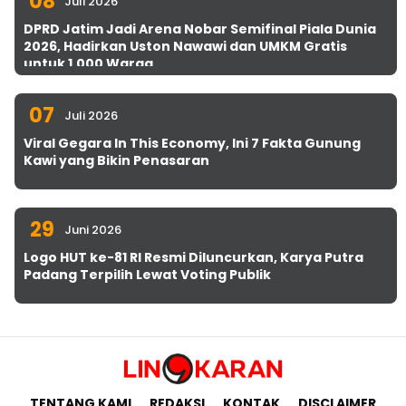
08
Juli 2026
DPRD Jatim Jadi Arena Nobar Semifinal Piala Dunia
2026, Hadirkan Uston Nawawi dan UMKM Gratis
untuk 1.000 Warga
07
Juli 2026
Viral Gegara In This Economy, Ini 7 Fakta Gunung
Kawi yang Bikin Penasaran
29
Juni 2026
Logo HUT ke-81 RI Resmi Diluncurkan, Karya Putra
Padang Terpilih Lewat Voting Publik
TENTANG KAMI
REDAKSI
KONTAK
DISCLAIMER