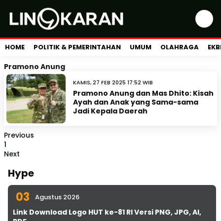
HOME
POLITIK & PEMERINTAHAN
UMUM
OLAHRAGA
EKB
Pramono Anung
KAMIS, 27 FEB 2025 17:52 WIB
Pramono Anung dan Mas Dhito: Kisah
Ayah dan Anak yang Sama-sama
Jadi Kepala Daerah
Previous
1
Next
Hype
03
Agustus 2026
Link Download Logo HUT ke-81 RI Versi PNG, JPG, AI,