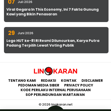
07
Juli 2026
Viral Gegara In This Economy, Ini 7 Fakta Gunung
Kawi yang Bikin Penasaran
29
Juni 2026
Logo HUT ke-81 RI Resmi Diluncurkan, Karya Putra
Padang Terpilih Lewat Voting Publik
TENTANG KAMI
REDAKSI
KONTAK
DISCLAIMER
PEDOMAN MEDIA SIBER
PRIVACY POLICY
KODE PERILAKU INTERNAL PERUSAHAAN
SOP PERLINDUNGAN WARTAWAN
© 2026 lingkaran.net