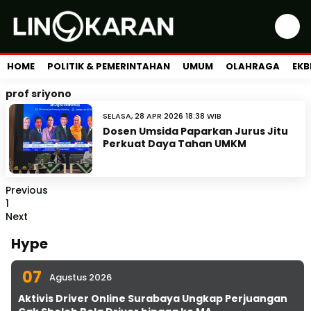
HOME
POLITIK & PEMERINTAHAN
UMUM
OLAHRAGA
EKB
prof sriyono
SELASA, 28 APR 2026 18:38 WIB
Dosen Umsida Paparkan Jurus Jitu
Perkuat Daya Tahan UMKM
Previous
1
Next
Hype
07
Agustus 2026
Aktivis Driver Online Surabaya Ungkap Perjuangan