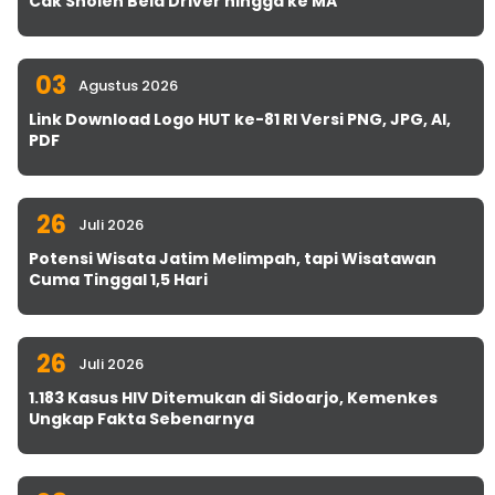
Cak Sholeh Bela Driver hingga ke MA
03
Agustus 2026
Link Download Logo HUT ke-81 RI Versi PNG, JPG, AI,
PDF
26
Juli 2026
Potensi Wisata Jatim Melimpah, tapi Wisatawan
Cuma Tinggal 1,5 Hari
26
Juli 2026
1.183 Kasus HIV Ditemukan di Sidoarjo, Kemenkes
Ungkap Fakta Sebenarnya