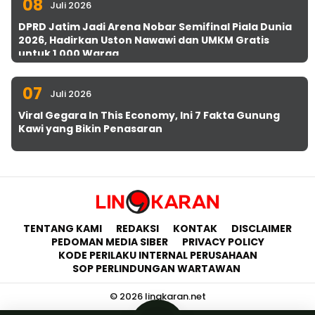
08
Juli 2026
DPRD Jatim Jadi Arena Nobar Semifinal Piala Dunia
2026, Hadirkan Uston Nawawi dan UMKM Gratis
untuk 1.000 Warga
07
Juli 2026
Viral Gegara In This Economy, Ini 7 Fakta Gunung
Kawi yang Bikin Penasaran
TENTANG KAMI
REDAKSI
KONTAK
DISCLAIMER
PEDOMAN MEDIA SIBER
PRIVACY POLICY
KODE PERILAKU INTERNAL PERUSAHAAN
SOP PERLINDUNGAN WARTAWAN
© 2026 lingkaran.net