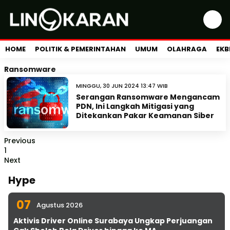
HOME
POLITIK & PEMERINTAHAN
UMUM
OLAHRAGA
EKB
Ransomware
MINGGU, 30 JUN 2024 13:47 WIB
Serangan Ransomware Mengancam
PDN, Ini Langkah Mitigasi yang
Ditekankan Pakar Keamanan Siber
Previous
1
Next
Hype
07
Agustus 2026
Aktivis Driver Online Surabaya Ungkap Perjuangan