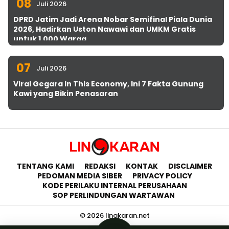
08
Juli 2026
DPRD Jatim Jadi Arena Nobar Semifinal Piala Dunia
2026, Hadirkan Uston Nawawi dan UMKM Gratis
untuk 1.000 Warga
07
Juli 2026
Viral Gegara In This Economy, Ini 7 Fakta Gunung
Kawi yang Bikin Penasaran
TENTANG KAMI
REDAKSI
KONTAK
DISCLAIMER
PEDOMAN MEDIA SIBER
PRIVACY POLICY
KODE PERILAKU INTERNAL PERUSAHAAN
SOP PERLINDUNGAN WARTAWAN
© 2026 lingkaran.net