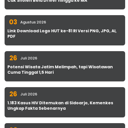
Cak Sholeh Bela Driver hingga ke MA
03
Agustus 2026
Link Download Logo HUT ke-81 RI Versi PNG, JPG, AI,
PDF
26
Juli 2026
Potensi Wisata Jatim Melimpah, tapi Wisatawan
Cuma Tinggal 1,5 Hari
26
Juli 2026
1.183 Kasus HIV Ditemukan di Sidoarjo, Kemenkes
Ungkap Fakta Sebenarnya