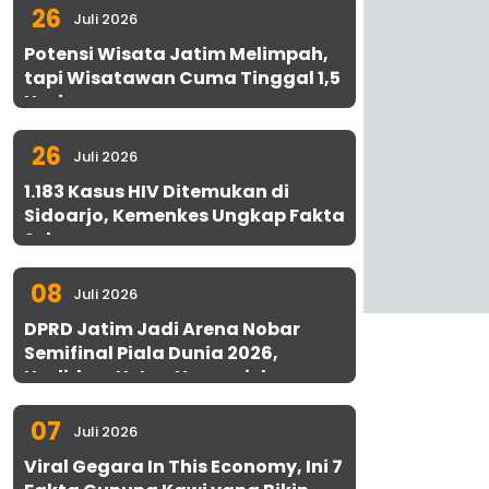
26
Juli 2026
Potensi Wisata Jatim Melimpah,
tapi Wisatawan Cuma Tinggal 1,5
Hari
26
Juli 2026
1.183 Kasus HIV Ditemukan di
Sidoarjo, Kemenkes Ungkap Fakta
Sebenarnya
08
Juli 2026
DPRD Jatim Jadi Arena Nobar
Semifinal Piala Dunia 2026,
Hadirkan Uston Nawawi dan
UMKM Gratis untuk 1.000 Warga
07
Juli 2026
Viral Gegara In This Economy, Ini 7