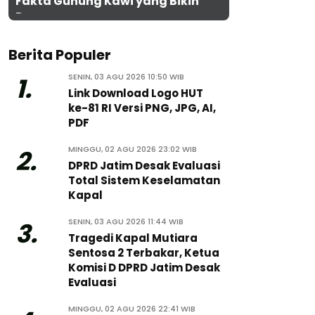
Fakta Gunung Kawi yang Bikin
Penasaran
Berita Populer
SENIN, 03 AGU 2026 10:50 WIB
1.
Link Download Logo HUT
ke-81 RI Versi PNG, JPG, AI,
PDF
MINGGU, 02 AGU 2026 23:02 WIB
2.
DPRD Jatim Desak Evaluasi
Total Sistem Keselamatan
Kapal
SENIN, 03 AGU 2026 11:44 WIB
3.
Tragedi Kapal Mutiara
Sentosa 2 Terbakar, Ketua
Komisi D DPRD Jatim Desak
Evaluasi
MINGGU, 02 AGU 2026 22:41 WIB