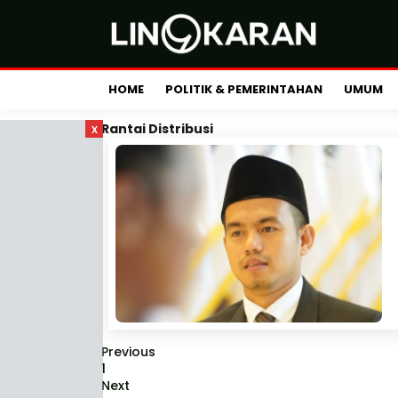
HOME
POLITIK & PEMERINTAHAN
UMUM
x
Rantai Distribusi
Previous
1
Next