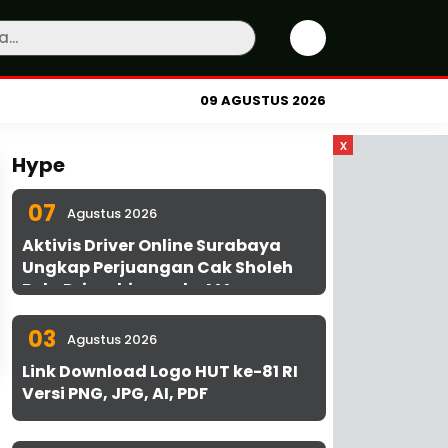
09 AGUSTUS 2026
x
Hype
07
Agustus 2026
Aktivis Driver Online Surabaya
Ungkap Perjuangan Cak Sholeh
Bela Driver hingga ke MA
03
Agustus 2026
Link Download Logo HUT ke-81 RI
Versi PNG, JPG, AI, PDF