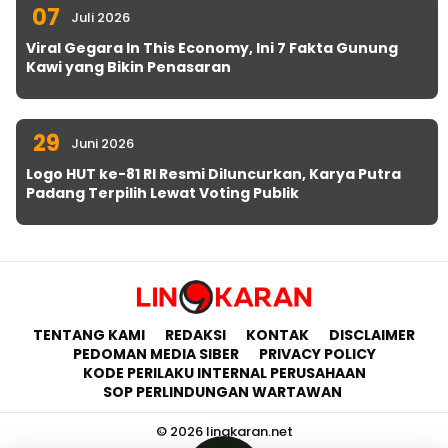
07
Juli 2026
Viral Gegara In This Economy, Ini 7 Fakta Gunung
Kawi yang Bikin Penasaran
29
Juni 2026
Logo HUT ke-81 RI Resmi Diluncurkan, Karya Putra
Padang Terpilih Lewat Voting Publik
TENTANG KAMI
REDAKSI
KONTAK
DISCLAIMER
PEDOMAN MEDIA SIBER
PRIVACY POLICY
KODE PERILAKU INTERNAL PERUSAHAAN
SOP PERLINDUNGAN WARTAWAN
© 2026 lingkaran.net