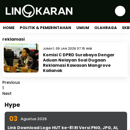
HOME
POLITIK & PEMERINTAHAN
UMUM
OLAHRAGA
EKB
reklamasi
JUMAT, 09 JAN 2026 07:15 WIB
Komisi C DPRD Surabaya Dengar
Aduan Nelayan Soal Dugaan
Reklamasi Kawasan Mangrove
Kalianak
Previous
1
Next
Hype
03
Agustus 2026
Link Download Logo HUT ke-81 RI Versi PNG, JPG, AI,