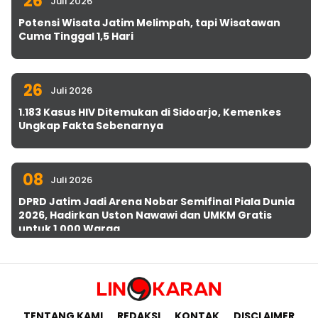
26
Juli 2026
Potensi Wisata Jatim Melimpah, tapi Wisatawan
Cuma Tinggal 1,5 Hari
26
Juli 2026
1.183 Kasus HIV Ditemukan di Sidoarjo, Kemenkes
Ungkap Fakta Sebenarnya
08
Juli 2026
DPRD Jatim Jadi Arena Nobar Semifinal Piala Dunia
2026, Hadirkan Uston Nawawi dan UMKM Gratis
untuk 1.000 Warga
TENTANG KAMI
REDAKSI
KONTAK
DISCLAIMER