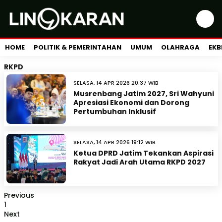
HOME
POLITIK & PEMERINTAHAN
UMUM
OLAHRAGA
EKB
RKPD
SELASA, 14 APR 2026 20:37 WIB
Musrenbang Jatim 2027, Sri Wahyuni
Apresiasi Ekonomi dan Dorong
Pertumbuhan Inklusif
SELASA, 14 APR 2026 19:12 WIB
Ketua DPRD Jatim Tekankan Aspirasi
Rakyat Jadi Arah Utama RKPD 2027
Previous
1
Next