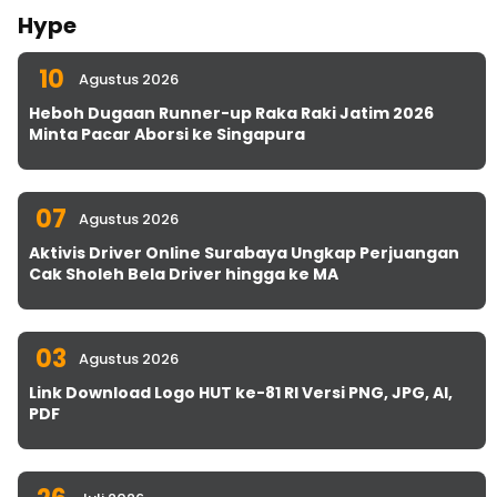
Hype
10
Agustus 2026
Heboh Dugaan Runner-up Raka Raki Jatim 2026
Minta Pacar Aborsi ke Singapura
07
Agustus 2026
Aktivis Driver Online Surabaya Ungkap Perjuangan
Cak Sholeh Bela Driver hingga ke MA
03
Agustus 2026
Link Download Logo HUT ke-81 RI Versi PNG, JPG, AI,
PDF