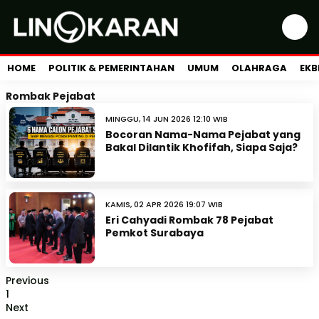
HOME
POLITIK & PEMERINTAHAN
UMUM
OLAHRAGA
EKB
Rombak Pejabat
MINGGU, 14 JUN 2026 12:10 WIB
Bocoran Nama-Nama Pejabat yang
Bakal Dilantik Khofifah, Siapa Saja?
KAMIS, 02 APR 2026 19:07 WIB
Eri Cahyadi Rombak 78 Pejabat
Pemkot Surabaya
Previous
1
Next