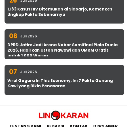
26
Juli 2026
1.183 Kasus HIV Ditemukan di Sidoarjo, Kemenkes
Ungkap Fakta Sebenarnya
08
Juli 2026
DPRD Jatim Jadi Arena Nobar Semifinal Piala Dunia
2026, Hadirkan Uston Nawawi dan UMKM Gratis
untuk 1.000 Warga
07
Juli 2026
Viral Gegara In This Economy, Ini 7 Fakta Gunung
Kawi yang Bikin Penasaran
TENTANG KAMI
REDAKSI
KONTAK
DISCLAIMER