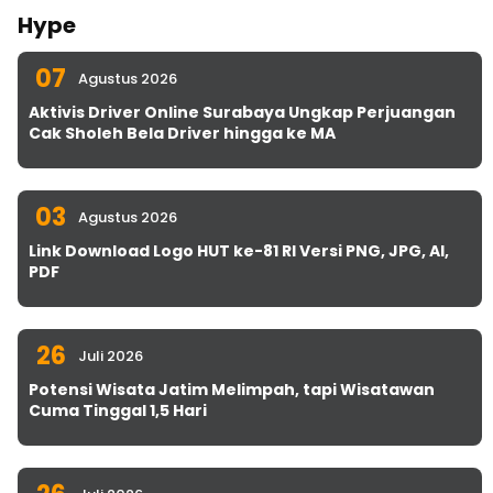
Hype
07
Agustus 2026
Aktivis Driver Online Surabaya Ungkap Perjuangan
Cak Sholeh Bela Driver hingga ke MA
03
Agustus 2026
Link Download Logo HUT ke-81 RI Versi PNG, JPG, AI,
PDF
26
Juli 2026
Potensi Wisata Jatim Melimpah, tapi Wisatawan
Cuma Tinggal 1,5 Hari