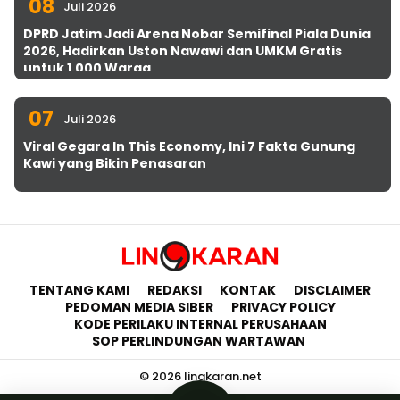
08
Juli 2026
DPRD Jatim Jadi Arena Nobar Semifinal Piala Dunia
2026, Hadirkan Uston Nawawi dan UMKM Gratis
untuk 1.000 Warga
07
Juli 2026
Viral Gegara In This Economy, Ini 7 Fakta Gunung
Kawi yang Bikin Penasaran
TENTANG KAMI
REDAKSI
KONTAK
DISCLAIMER
PEDOMAN MEDIA SIBER
PRIVACY POLICY
KODE PERILAKU INTERNAL PERUSAHAAN
SOP PERLINDUNGAN WARTAWAN
© 2026 lingkaran.net