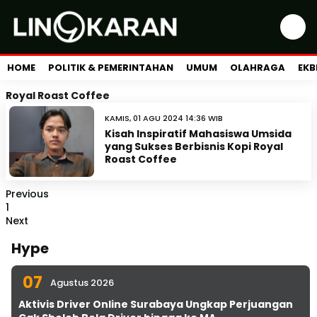
HOME
POLITIK & PEMERINTAHAN
UMUM
OLAHRAGA
EKB
Royal Roast Coffee
KAMIS, 01 AGU 2024 14:36 WIB
Kisah Inspiratif Mahasiswa Umsida
yang Sukses Berbisnis Kopi Royal
Roast Coffee
Previous
1
Next
Hype
07
Agustus 2026
Aktivis Driver Online Surabaya Ungkap Perjuangan