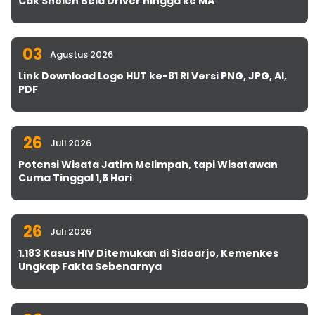
Cak Sholeh Bela Driver hingga ke MA
03
Agustus 2026
Link Download Logo HUT ke-81 RI Versi PNG, JPG, AI,
PDF
26
Juli 2026
Potensi Wisata Jatim Melimpah, tapi Wisatawan
Cuma Tinggal 1,5 Hari
26
Juli 2026
1.183 Kasus HIV Ditemukan di Sidoarjo, Kemenkes
Ungkap Fakta Sebenarnya