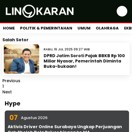
HOME
POLITIK & PEMERINTAHAN
UMUM
OLAHRAGA
EKB
Salah Setor
RABU, 16 JUL 2025 09:27 WIB
DPRD Jatim Soroti Pajak BBKB Rp 100
Miliar Nyasar, Pemerintah Diminta
Buka-bukaan!
Previous
1
Next
Hype
07
Agustus 2026
Aktivis Driver Online Surabaya Ungkap Perjuangan