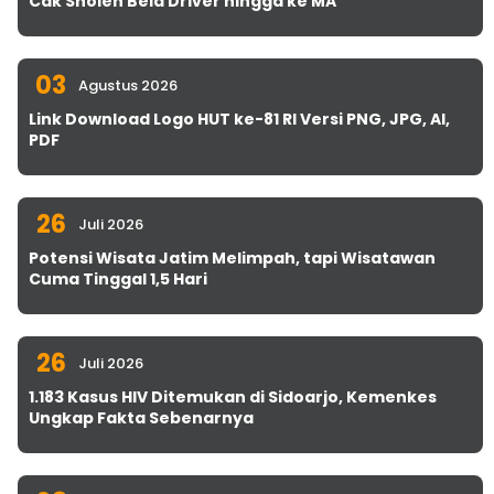
Cak Sholeh Bela Driver hingga ke MA
03
Agustus 2026
Link Download Logo HUT ke-81 RI Versi PNG, JPG, AI,
PDF
26
Juli 2026
Potensi Wisata Jatim Melimpah, tapi Wisatawan
Cuma Tinggal 1,5 Hari
26
Juli 2026
1.183 Kasus HIV Ditemukan di Sidoarjo, Kemenkes
Ungkap Fakta Sebenarnya