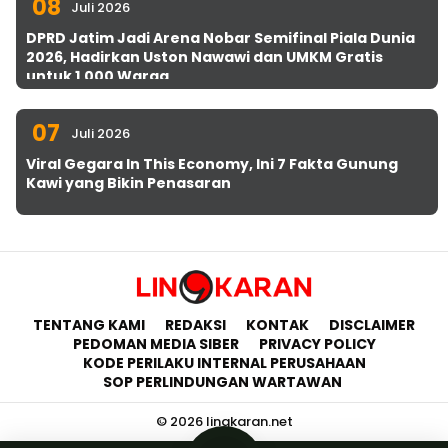
08
Juli 2026
DPRD Jatim Jadi Arena Nobar Semifinal Piala Dunia
2026, Hadirkan Uston Nawawi dan UMKM Gratis
untuk 1.000 Warga
07
Juli 2026
Viral Gegara In This Economy, Ini 7 Fakta Gunung
Kawi yang Bikin Penasaran
TENTANG KAMI
REDAKSI
KONTAK
DISCLAIMER
PEDOMAN MEDIA SIBER
PRIVACY POLICY
KODE PERILAKU INTERNAL PERUSAHAAN
SOP PERLINDUNGAN WARTAWAN
© 2026 lingkaran.net