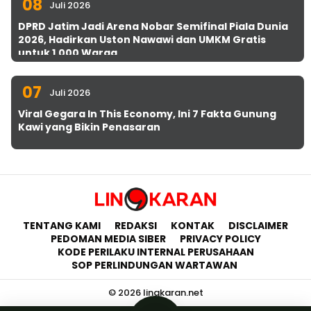
08
Juli 2026
DPRD Jatim Jadi Arena Nobar Semifinal Piala Dunia
2026, Hadirkan Uston Nawawi dan UMKM Gratis
untuk 1.000 Warga
07
Juli 2026
Viral Gegara In This Economy, Ini 7 Fakta Gunung
Kawi yang Bikin Penasaran
TENTANG KAMI
REDAKSI
KONTAK
DISCLAIMER
PEDOMAN MEDIA SIBER
PRIVACY POLICY
KODE PERILAKU INTERNAL PERUSAHAAN
SOP PERLINDUNGAN WARTAWAN
© 2026 lingkaran.net