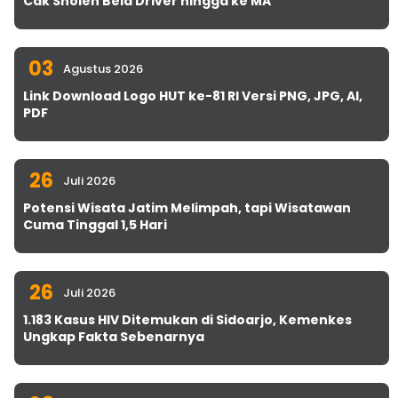
Cak Sholeh Bela Driver hingga ke MA
03
Agustus 2026
Link Download Logo HUT ke-81 RI Versi PNG, JPG, AI,
PDF
26
Juli 2026
Potensi Wisata Jatim Melimpah, tapi Wisatawan
Cuma Tinggal 1,5 Hari
26
Juli 2026
1.183 Kasus HIV Ditemukan di Sidoarjo, Kemenkes
Ungkap Fakta Sebenarnya