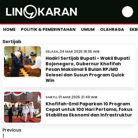
HOME
POLITIK & PEMERINTAHAN
UMUM
OLAHRAGA
EKB
Sertijab
SELASA, 04 MAR 2025 18:05 WIB
Hadiri Sertijab Bupati - Wakil Bupati
Bojonegoro, Gubernur Khofifah
Pesan Maksimal 6 Bulan RPJMD
Selesei dan Susun Program Quick
Win
SABTU, 01 MAR 2025 21:49 WIB
Khofifah-Emil Paparkan 10 Program
Cepat untuk 100 Hari Pertama, Fokus
Stabilitas Ekonomi dan Infrastruktur
Previous
1