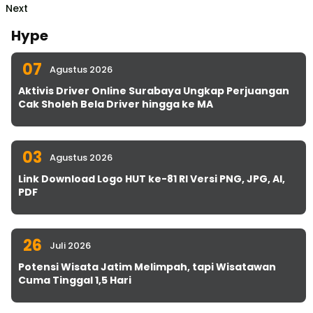
Next
Hype
07
Agustus 2026
Aktivis Driver Online Surabaya Ungkap Perjuangan
Cak Sholeh Bela Driver hingga ke MA
03
Agustus 2026
Link Download Logo HUT ke-81 RI Versi PNG, JPG, AI,
PDF
26
Juli 2026
Potensi Wisata Jatim Melimpah, tapi Wisatawan
Cuma Tinggal 1,5 Hari