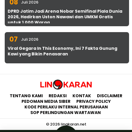
08
Juli 2026
DPRD Jatim Jadi Arena Nobar Semifinal Piala Dunia
2026, Hadirkan Uston Nawawi dan UMKM Gratis
untuk 1.000 Warga
07
Juli 2026
Viral Gegara In This Economy, Ini 7 Fakta Gunung
Kawi yang Bikin Penasaran
TENTANG KAMI
REDAKSI
KONTAK
DISCLAIMER
PEDOMAN MEDIA SIBER
PRIVACY POLICY
KODE PERILAKU INTERNAL PERUSAHAAN
SOP PERLINDUNGAN WARTAWAN
© 2026 lingkaran.net