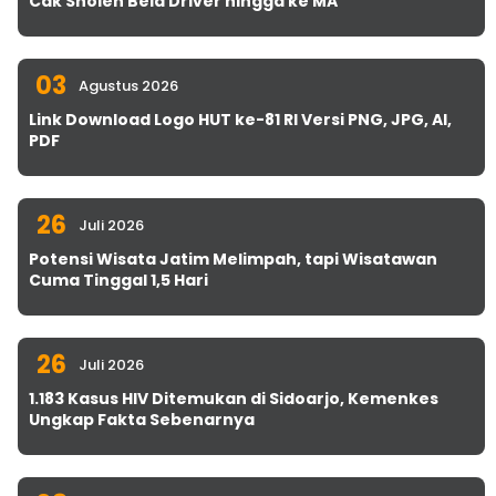
Cak Sholeh Bela Driver hingga ke MA
03
Agustus 2026
Link Download Logo HUT ke-81 RI Versi PNG, JPG, AI,
PDF
26
Juli 2026
Potensi Wisata Jatim Melimpah, tapi Wisatawan
Cuma Tinggal 1,5 Hari
26
Juli 2026
1.183 Kasus HIV Ditemukan di Sidoarjo, Kemenkes
Ungkap Fakta Sebenarnya