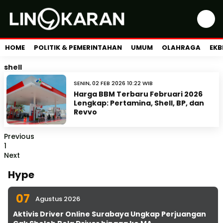
HOME
POLITIK & PEMERINTAHAN
UMUM
OLAHRAGA
EKB
shell
SENIN, 02 FEB 2026 10:22 WIB
Harga BBM Terbaru Februari 2026
Lengkap: Pertamina, Shell, BP, dan
Revvo
Previous
1
Next
Hype
07
Agustus 2026
Aktivis Driver Online Surabaya Ungkap Perjuangan