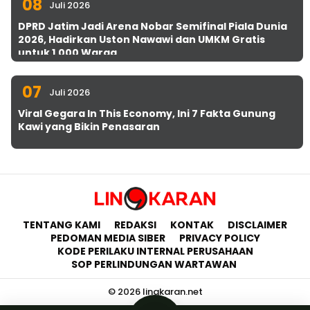
08
Juli 2026
DPRD Jatim Jadi Arena Nobar Semifinal Piala Dunia
2026, Hadirkan Uston Nawawi dan UMKM Gratis
untuk 1.000 Warga
07
Juli 2026
Viral Gegara In This Economy, Ini 7 Fakta Gunung
Kawi yang Bikin Penasaran
TENTANG KAMI
REDAKSI
KONTAK
DISCLAIMER
PEDOMAN MEDIA SIBER
PRIVACY POLICY
KODE PERILAKU INTERNAL PERUSAHAAN
SOP PERLINDUNGAN WARTAWAN
© 2026 lingkaran.net