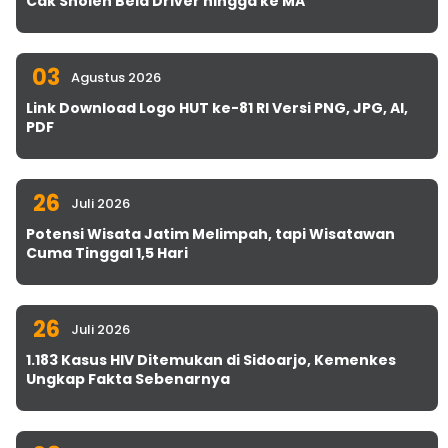
Cak Sholeh Bela Driver hingga ke MA
03
Agustus 2026
Link Download Logo HUT ke-81 RI Versi PNG, JPG, AI,
PDF
26
Juli 2026
Potensi Wisata Jatim Melimpah, tapi Wisatawan
Cuma Tinggal 1,5 Hari
26
Juli 2026
1.183 Kasus HIV Ditemukan di Sidoarjo, Kemenkes
Ungkap Fakta Sebenarnya