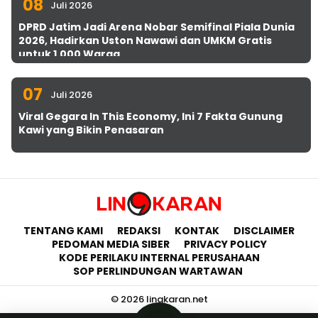
08
Juli 2026
DPRD Jatim Jadi Arena Nobar Semifinal Piala Dunia
2026, Hadirkan Uston Nawawi dan UMKM Gratis
untuk 1.000 Warga
07
Juli 2026
Viral Gegara In This Economy, Ini 7 Fakta Gunung
Kawi yang Bikin Penasaran
TENTANG KAMI
REDAKSI
KONTAK
DISCLAIMER
PEDOMAN MEDIA SIBER
PRIVACY POLICY
KODE PERILAKU INTERNAL PERUSAHAAN
SOP PERLINDUNGAN WARTAWAN
© 2026 lingkaran.net