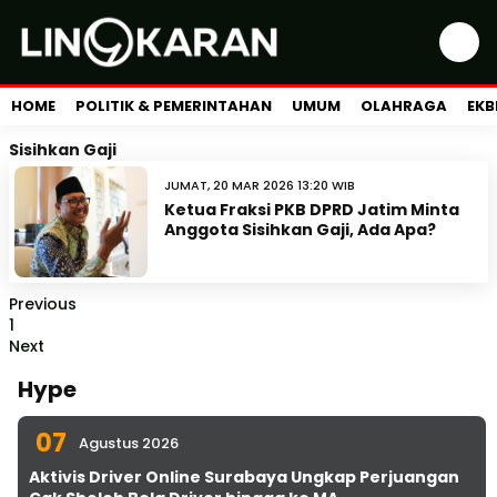
HOME
POLITIK & PEMERINTAHAN
UMUM
OLAHRAGA
EKB
Sisihkan Gaji
JUMAT, 20 MAR 2026 13:20 WIB
Ketua Fraksi PKB DPRD Jatim Minta
Anggota Sisihkan Gaji, Ada Apa?
Previous
1
Next
Hype
07
Agustus 2026
Aktivis Driver Online Surabaya Ungkap Perjuangan