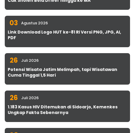
Cak Sholeh Bela Driver hingga ke MA
03
Agustus 2026
Link Download Logo HUT ke-81 RI Versi PNG, JPG, AI,
PDF
26
Juli 2026
Potensi Wisata Jatim Melimpah, tapi Wisatawan
Cuma Tinggal 1,5 Hari
26
Juli 2026
1.183 Kasus HIV Ditemukan di Sidoarjo, Kemenkes
Ungkap Fakta Sebenarnya