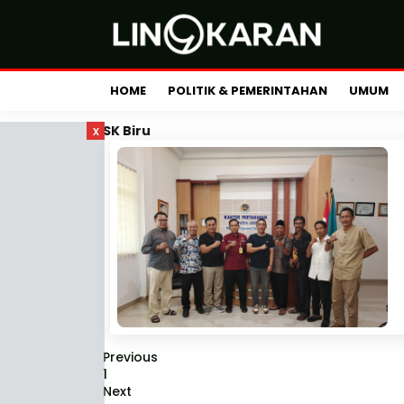
HOME
POLITIK & PEMERINTAHAN
UMUM
x
SK Biru
Previous
1
Next