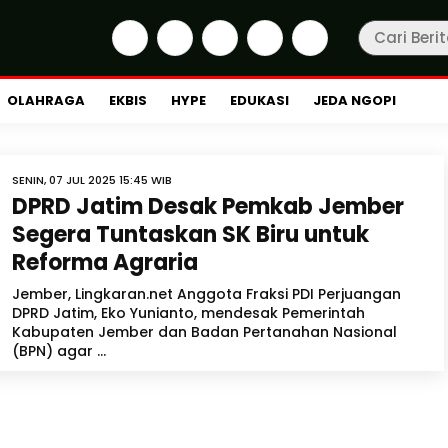
OLAHRAGA
EKBIS
HYPE
EDUKASI
JEDA NGOPI
SENIN, 07 JUL 2025 15:45 WIB
DPRD Jatim Desak Pemkab Jember
Segera Tuntaskan SK Biru untuk
Reforma Agraria
Jember, Lingkaran.net Anggota Fraksi PDI Perjuangan
DPRD Jatim, Eko Yunianto, mendesak Pemerintah
Kabupaten Jember dan Badan Pertanahan Nasional
(BPN) agar ...