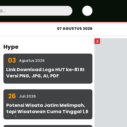
07 AGUSTUS 2026
x
Hype
03
Agustus 2026
Link Download Logo HUT ke-81 RI
Versi PNG, JPG, AI, PDF
26
Juli 2026
Potensi Wisata Jatim Melimpah,
tapi Wisatawan Cuma Tinggal 1,5
Hari