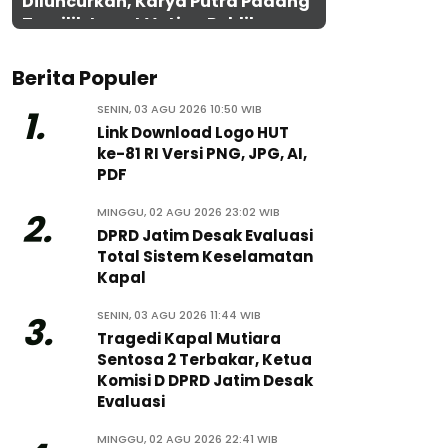
Diluncurkan, Karya Putra Padang
Terpilih Lewat Voting Publik
Berita Populer
SENIN, 03 AGU 2026 10:50 WIB
1.
Link Download Logo HUT
ke-81 RI Versi PNG, JPG, AI,
PDF
MINGGU, 02 AGU 2026 23:02 WIB
2.
DPRD Jatim Desak Evaluasi
Total Sistem Keselamatan
Kapal
SENIN, 03 AGU 2026 11:44 WIB
3.
Tragedi Kapal Mutiara
Sentosa 2 Terbakar, Ketua
Komisi D DPRD Jatim Desak
Evaluasi
MINGGU, 02 AGU 2026 22:41 WIB