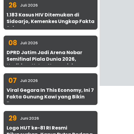
26
Juli 2026
1.183 Kasus HIV Ditemukan di
Sidoarjo, Kemenkes Ungkap Fakta
Sebenarnya
08
Juli 2026
DPRD Jatim Jadi Arena Nobar
Semifinal Piala Dunia 2026,
Hadirkan Uston Nawawi dan
UMKM Gratis untuk 1.000 Warga
07
Juli 2026
Viral Gegara In This Economy, Ini 7
Fakta Gunung Kawi yang Bikin
Penasaran
29
Juni 2026
Logo HUT ke-81 RI Resmi