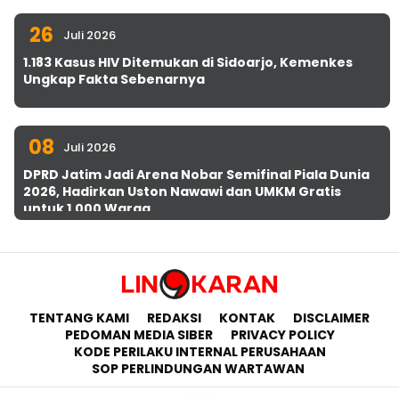
26
Juli 2026
1.183 Kasus HIV Ditemukan di Sidoarjo, Kemenkes
Ungkap Fakta Sebenarnya
08
Juli 2026
DPRD Jatim Jadi Arena Nobar Semifinal Piala Dunia
2026, Hadirkan Uston Nawawi dan UMKM Gratis
untuk 1.000 Warga
TENTANG KAMI
REDAKSI
KONTAK
DISCLAIMER
PEDOMAN MEDIA SIBER
PRIVACY POLICY
KODE PERILAKU INTERNAL PERUSAHAAN
SOP PERLINDUNGAN WARTAWAN