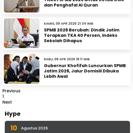
dan Penghafal Al Quran
KAMIS, 09 APR 2026 21:34 WIB
SPMB 2026 Berubah: Dindik Jatim
Terapkan TKA 40 Persen, Indeks
Sekolah Dihapus
RABU, 08 APR 2026 18:11 WIB
Gubernur Khofifah Luncurkan SPMB
Jatim 2026, Jalur Domisili Dibuka
Lebih Awal
Previous
1
Next
Hype
10
Agustus 2026