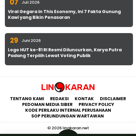
07
Juli 2026
Viral Gegara In This Economy, Ini 7 Fakta Gunung
Kawi yang Bikin Penasaran
29
Juni 2026
Logo HUT ke-81 RI Resmi Diluncurkan, Karya Putra
Padang Terpilih Lewat Voting Publik
TENTANG KAMI
REDAKSI
KONTAK
DISCLAIMER
PEDOMAN MEDIA SIBER
PRIVACY POLICY
KODE PERILAKU INTERNAL PERUSAHAAN
SOP PERLINDUNGAN WARTAWAN
© 2026 lingkaran.net