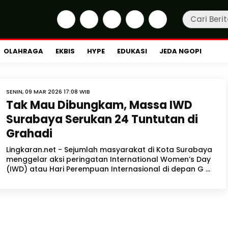
OLAHRAGA
EKBIS
HYPE
EDUKASI
JEDA NGOPI
SENIN, 09 MAR 2026 17:08 WIB
Tak Mau Dibungkam, Massa IWD
Surabaya Serukan 24 Tuntutan di
Grahadi
Lingkaran.net - Sejumlah masyarakat di Kota Surabaya
menggelar aksi peringatan International Women’s Day
(IWD) atau Hari Perempuan Internasional di depan G ...