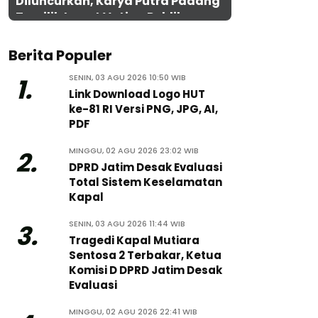
Diluncurkan, Karya Putra Padang
Terpilih Lewat Voting Publik
Berita Populer
SENIN, 03 AGU 2026 10:50 WIB
1.
Link Download Logo HUT
ke-81 RI Versi PNG, JPG, AI,
PDF
MINGGU, 02 AGU 2026 23:02 WIB
2.
DPRD Jatim Desak Evaluasi
Total Sistem Keselamatan
Kapal
SENIN, 03 AGU 2026 11:44 WIB
3.
Tragedi Kapal Mutiara
Sentosa 2 Terbakar, Ketua
Komisi D DPRD Jatim Desak
Evaluasi
MINGGU, 02 AGU 2026 22:41 WIB