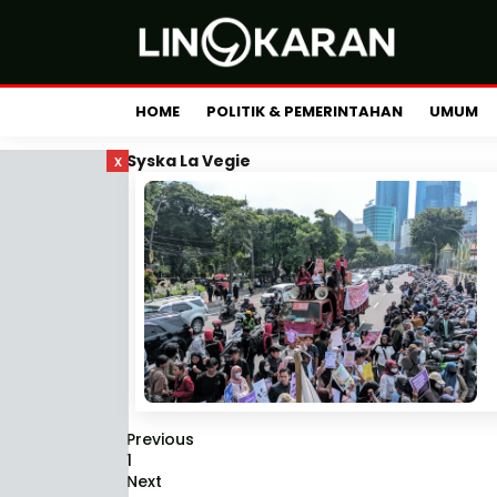
HOME
POLITIK & PEMERINTAHAN
UMUM
x
Syska La Vegie
Previous
1
Next