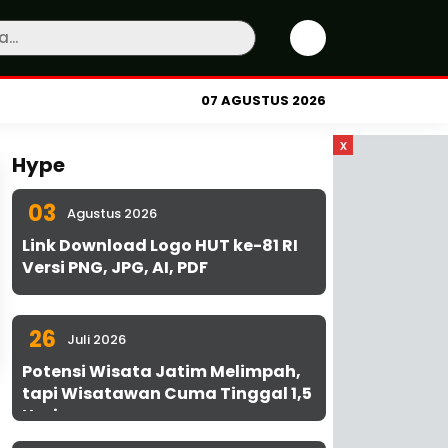
07 AGUSTUS 2026
x
Hype
03
Agustus 2026
Link Download Logo HUT ke-81 RI
Versi PNG, JPG, AI, PDF
26
Juli 2026
Potensi Wisata Jatim Melimpah,
tapi Wisatawan Cuma Tinggal 1,5
Hari