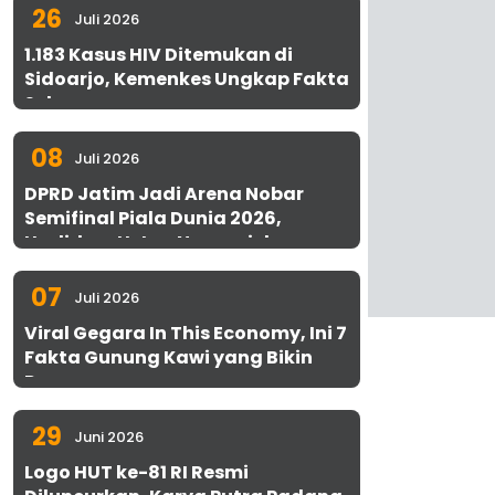
26
Juli 2026
1.183 Kasus HIV Ditemukan di
Sidoarjo, Kemenkes Ungkap Fakta
Sebenarnya
08
Juli 2026
DPRD Jatim Jadi Arena Nobar
Semifinal Piala Dunia 2026,
Hadirkan Uston Nawawi dan
UMKM Gratis untuk 1.000 Warga
07
Juli 2026
Viral Gegara In This Economy, Ini 7
Fakta Gunung Kawi yang Bikin
Penasaran
29
Juni 2026
Logo HUT ke-81 RI Resmi