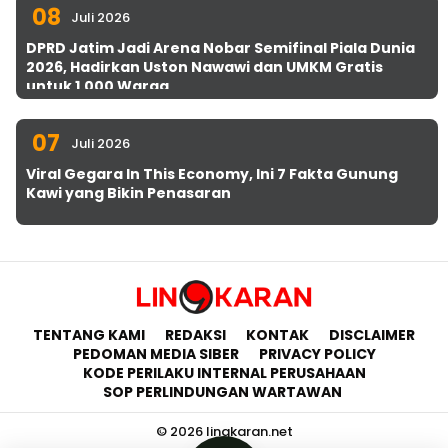
08
Juli 2026
DPRD Jatim Jadi Arena Nobar Semifinal Piala Dunia
2026, Hadirkan Uston Nawawi dan UMKM Gratis
untuk 1.000 Warga
07
Juli 2026
Viral Gegara In This Economy, Ini 7 Fakta Gunung
Kawi yang Bikin Penasaran
TENTANG KAMI
REDAKSI
KONTAK
DISCLAIMER
PEDOMAN MEDIA SIBER
PRIVACY POLICY
KODE PERILAKU INTERNAL PERUSAHAAN
SOP PERLINDUNGAN WARTAWAN
© 2026 lingkaran.net