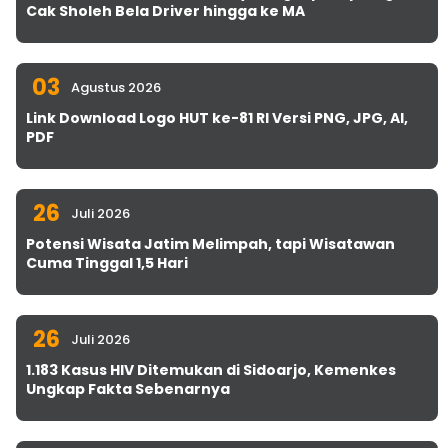
Cak Sholeh Bela Driver hingga ke MA
03
Agustus 2026
Link Download Logo HUT ke-81 RI Versi PNG, JPG, AI,
PDF
26
Juli 2026
Potensi Wisata Jatim Melimpah, tapi Wisatawan
Cuma Tinggal 1,5 Hari
26
Juli 2026
1.183 Kasus HIV Ditemukan di Sidoarjo, Kemenkes
Ungkap Fakta Sebenarnya