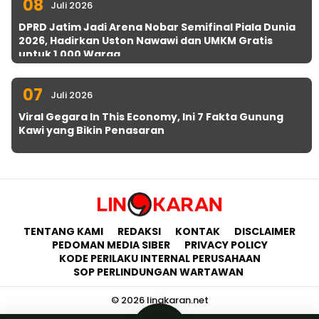
08
Juli 2026
DPRD Jatim Jadi Arena Nobar Semifinal Piala Dunia
2026, Hadirkan Uston Nawawi dan UMKM Gratis
untuk 1.000 Warga
07
Juli 2026
Viral Gegara In This Economy, Ini 7 Fakta Gunung
Kawi yang Bikin Penasaran
TENTANG KAMI
REDAKSI
KONTAK
DISCLAIMER
PEDOMAN MEDIA SIBER
PRIVACY POLICY
KODE PERILAKU INTERNAL PERUSAHAAN
SOP PERLINDUNGAN WARTAWAN
© 2026 lingkaran.net