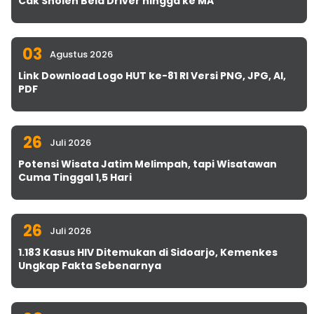
Cak Sholeh Bela Driver hingga ke MA
03
Agustus 2026
Link Download Logo HUT ke-81 RI Versi PNG, JPG, AI,
PDF
26
Juli 2026
Potensi Wisata Jatim Melimpah, tapi Wisatawan
Cuma Tinggal 1,5 Hari
26
Juli 2026
1.183 Kasus HIV Ditemukan di Sidoarjo, Kemenkes
Ungkap Fakta Sebenarnya