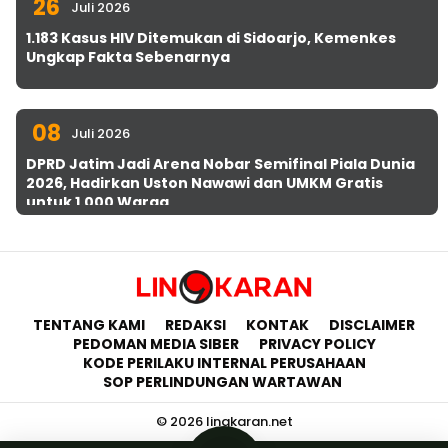
26
Juli 2026
1.183 Kasus HIV Ditemukan di Sidoarjo, Kemenkes
Ungkap Fakta Sebenarnya
08
Juli 2026
DPRD Jatim Jadi Arena Nobar Semifinal Piala Dunia
2026, Hadirkan Uston Nawawi dan UMKM Gratis
untuk 1.000 Warga
TENTANG KAMI
REDAKSI
KONTAK
DISCLAIMER
PEDOMAN MEDIA SIBER
PRIVACY POLICY
KODE PERILAKU INTERNAL PERUSAHAAN
SOP PERLINDUNGAN WARTAWAN
© 2026 lingkaran.net