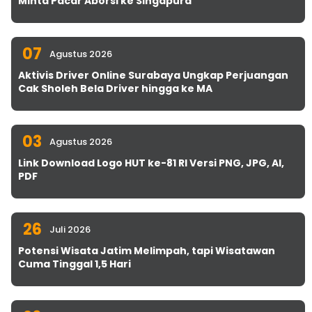
Minta Pacar Aborsi ke Singapura
07
Agustus 2026
Aktivis Driver Online Surabaya Ungkap Perjuangan
Cak Sholeh Bela Driver hingga ke MA
03
Agustus 2026
Link Download Logo HUT ke-81 RI Versi PNG, JPG, AI,
PDF
26
Juli 2026
Potensi Wisata Jatim Melimpah, tapi Wisatawan
Cuma Tinggal 1,5 Hari