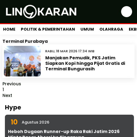
HOME
POLITIK & PEMERINTAHAN
UMUM
OLAHRAGA
EKB
Terminal Purabaya
RABU, 18 MAR 2026 17:34 WIB
Manjakan Pemudik, PKS Jatim
Siapkan Kopi hingga Pijat Gratis di
Terminal Bungurasih
Previous
1
Next
Hype
10
Agustus 2026
Heboh Dugaan Runner-up Raka Raki Jatim 2026