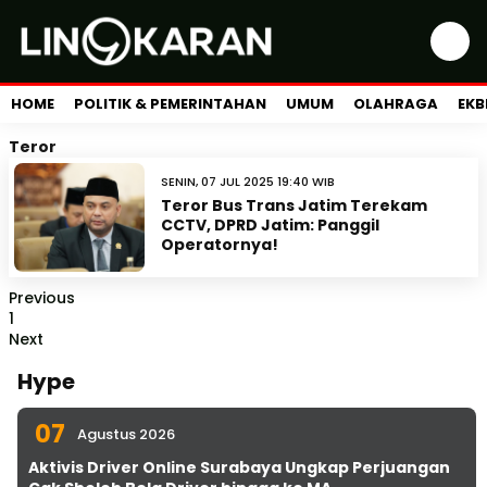
HOME
POLITIK & PEMERINTAHAN
UMUM
OLAHRAGA
EKB
Teror
SENIN, 07 JUL 2025 19:40 WIB
Teror Bus Trans Jatim Terekam
CCTV, DPRD Jatim: Panggil
Operatornya!
Previous
1
Next
Hype
07
Agustus 2026
Aktivis Driver Online Surabaya Ungkap Perjuangan