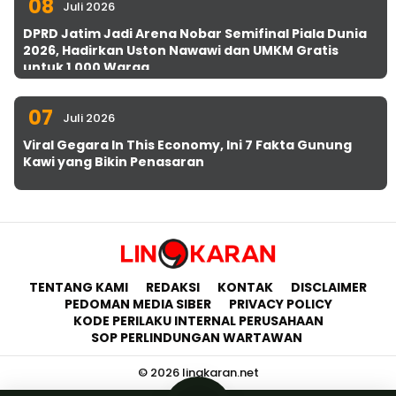
08
Juli 2026
DPRD Jatim Jadi Arena Nobar Semifinal Piala Dunia
2026, Hadirkan Uston Nawawi dan UMKM Gratis
untuk 1.000 Warga
07
Juli 2026
Viral Gegara In This Economy, Ini 7 Fakta Gunung
Kawi yang Bikin Penasaran
TENTANG KAMI
REDAKSI
KONTAK
DISCLAIMER
PEDOMAN MEDIA SIBER
PRIVACY POLICY
KODE PERILAKU INTERNAL PERUSAHAAN
SOP PERLINDUNGAN WARTAWAN
© 2026 lingkaran.net