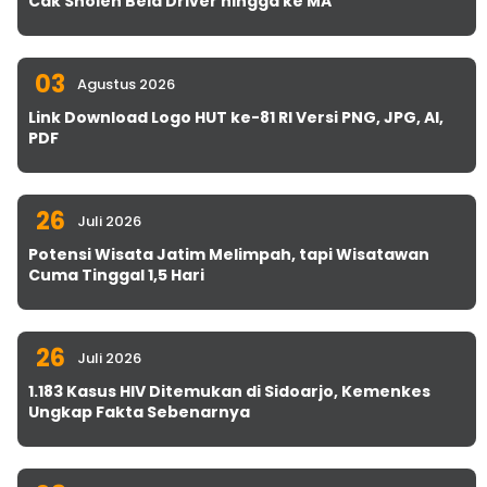
Cak Sholeh Bela Driver hingga ke MA
03
Agustus 2026
Link Download Logo HUT ke-81 RI Versi PNG, JPG, AI,
PDF
26
Juli 2026
Potensi Wisata Jatim Melimpah, tapi Wisatawan
Cuma Tinggal 1,5 Hari
26
Juli 2026
1.183 Kasus HIV Ditemukan di Sidoarjo, Kemenkes
Ungkap Fakta Sebenarnya