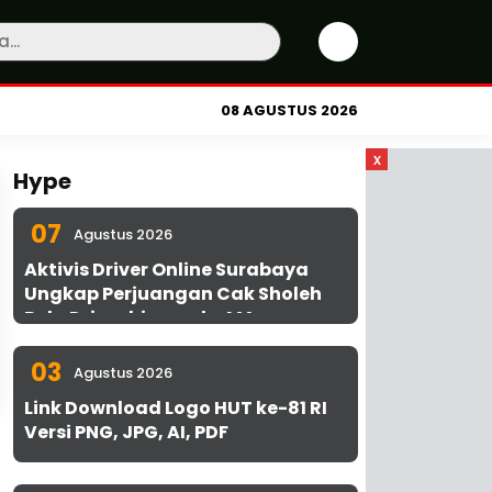
08 AGUSTUS 2026
x
Hype
07
Agustus 2026
Aktivis Driver Online Surabaya
Ungkap Perjuangan Cak Sholeh
Bela Driver hingga ke MA
03
Agustus 2026
Link Download Logo HUT ke-81 RI
Versi PNG, JPG, AI, PDF