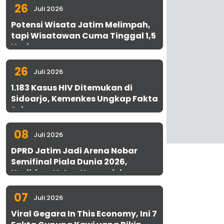
26
Juli 2026
Potensi Wisata Jatim Melimpah,
tapi Wisatawan Cuma Tinggal 1,5
Hari
26
Juli 2026
1.183 Kasus HIV Ditemukan di
Sidoarjo, Kemenkes Ungkap Fakta
Sebenarnya
08
Juli 2026
DPRD Jatim Jadi Arena Nobar
Semifinal Piala Dunia 2026,
Hadirkan Uston Nawawi dan
UMKM Gratis untuk 1.000 Warga
07
Juli 2026
Viral Gegara In This Economy, Ini 7