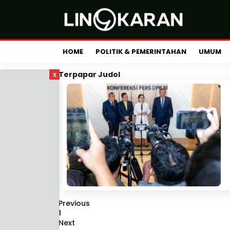
HOME
POLITIK & PEMERINTAHAN
UMUM
x
Terpapar Judol
Previous
1
Next