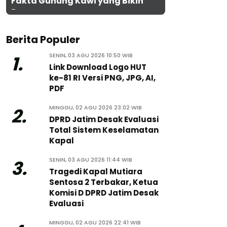
Fakta Gunung Kawi yang Bikin
Penasaran
Berita Populer
SENIN, 03 AGU 2026 10:50 WIB
1.
Link Download Logo HUT
ke-81 RI Versi PNG, JPG, AI,
PDF
MINGGU, 02 AGU 2026 23:02 WIB
2.
DPRD Jatim Desak Evaluasi
Total Sistem Keselamatan
Kapal
SENIN, 03 AGU 2026 11:44 WIB
3.
Tragedi Kapal Mutiara
Sentosa 2 Terbakar, Ketua
Komisi D DPRD Jatim Desak
Evaluasi
MINGGU, 02 AGU 2026 22:41 WIB