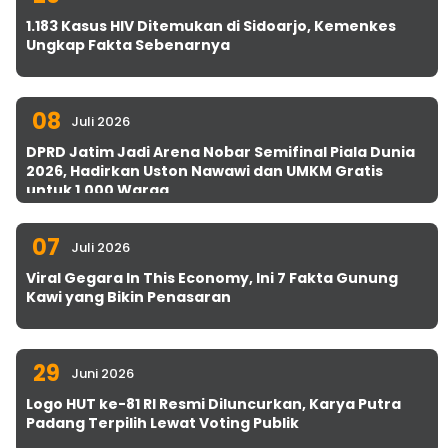
1.183 Kasus HIV Ditemukan di Sidoarjo, Kemenkes
Ungkap Fakta Sebenarnya
08
Juli 2026
DPRD Jatim Jadi Arena Nobar Semifinal Piala Dunia
2026, Hadirkan Uston Nawawi dan UMKM Gratis
untuk 1.000 Warga
07
Juli 2026
Viral Gegara In This Economy, Ini 7 Fakta Gunung
Kawi yang Bikin Penasaran
29
Juni 2026
Logo HUT ke-81 RI Resmi Diluncurkan, Karya Putra
Padang Terpilih Lewat Voting Publik