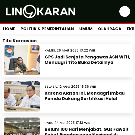
HOME
POLITIK & PEMERINTAHAN
UMUM
OLAHRAGA
EKB
Tito Karnavian
KAMIS, 26 MAR 2026 13:22 WIB
GPS Jadi Senjata Pengawas ASN WFH,
Mendagri Tito Buka Detailnya
SELASA, 12 AGU 2025 18:36 WIB
Karena Alasan Ini, Mendagri Imbau
Pemda Dukung Sertifikasi Halal
RABU, 14 MEI 2025 17:13 WIB
Belum 100 Hari Menjabat, Gus Fawait
Sabet Penghargaan Nasional di