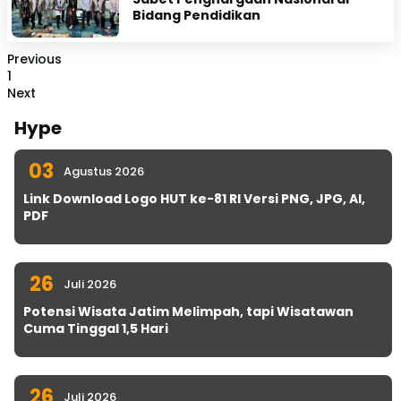
Bidang Pendidikan
Previous
1
Next
Hype
03
Agustus 2026
Link Download Logo HUT ke-81 RI Versi PNG, JPG, AI,
PDF
26
Juli 2026
Potensi Wisata Jatim Melimpah, tapi Wisatawan
Cuma Tinggal 1,5 Hari
26
Juli 2026