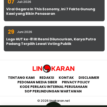
07
Juli 2026
Viral Gegara In This Economy, Ini 7 Fakta Gunung
Kawi yang Bikin Penasaran
29
Juni 2026
Logo HUT ke-81 RI Resmi Diluncurkan, Karya Putra
Padang Terpilih Lewat Voting Publik
TENTANG KAMI
REDAKSI
KONTAK
DISCLAIMER
PEDOMAN MEDIA SIBER
PRIVACY POLICY
KODE PERILAKU INTERNAL PERUSAHAAN
SOP PERLINDUNGAN WARTAWAN
© 2026 lingkaran.net