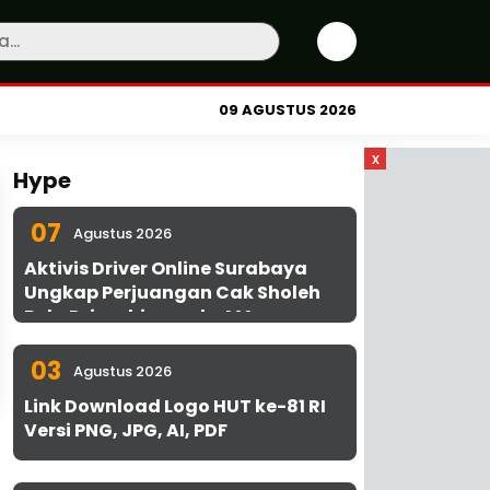
09 AGUSTUS 2026
x
Hype
07
Agustus 2026
Aktivis Driver Online Surabaya
Ungkap Perjuangan Cak Sholeh
Bela Driver hingga ke MA
03
Agustus 2026
Link Download Logo HUT ke-81 RI
Versi PNG, JPG, AI, PDF