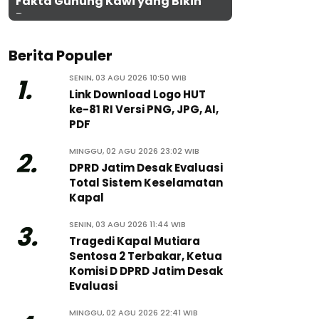
Fakta Gunung Kawi yang Bikin
Penasaran
Berita Populer
SENIN, 03 AGU 2026 10:50 WIB
1.
Link Download Logo HUT
ke-81 RI Versi PNG, JPG, AI,
PDF
MINGGU, 02 AGU 2026 23:02 WIB
2.
DPRD Jatim Desak Evaluasi
Total Sistem Keselamatan
Kapal
SENIN, 03 AGU 2026 11:44 WIB
3.
Tragedi Kapal Mutiara
Sentosa 2 Terbakar, Ketua
Komisi D DPRD Jatim Desak
Evaluasi
MINGGU, 02 AGU 2026 22:41 WIB