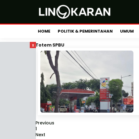
HOME
POLITIK & PEMERINTAHAN
UMUM
x
Totem SPBU
Previous
1
Next