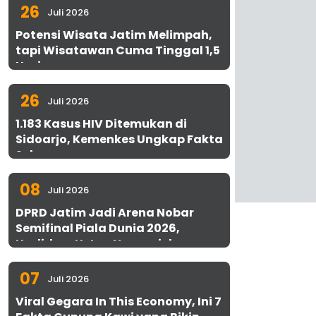
26
Juli 2026
Potensi Wisata Jatim Melimpah,
tapi Wisatawan Cuma Tinggal 1,5
Hari
26
Juli 2026
1.183 Kasus HIV Ditemukan di
Sidoarjo, Kemenkes Ungkap Fakta
Sebenarnya
08
Juli 2026
DPRD Jatim Jadi Arena Nobar
Semifinal Piala Dunia 2026,
Hadirkan Uston Nawawi dan
UMKM Gratis untuk 1.000 Warga
07
Juli 2026
Viral Gegara In This Economy, Ini 7