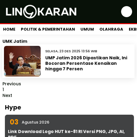
HOME
POLITIK & PEMERINTAHAN
UMUM
OLAHRAGA
EKB
UMK Jatim
SELASA, 23 DES 2025 13:56 WIB
UMP Jatim 2026 Dipastikan Naik, Ini
Bocoran Persentase Kenaikan
hingga 7 Persen
Previous
1
Next
Hype
03
Agustus 2026
Link Download Logo HUT ke-81 RI Versi PNG, JPG, AI,