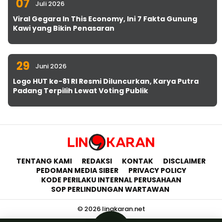
07
Juli 2026
Viral Gegara In This Economy, Ini 7 Fakta Gunung
Kawi yang Bikin Penasaran
29
Juni 2026
Logo HUT ke-81 RI Resmi Diluncurkan, Karya Putra
Padang Terpilih Lewat Voting Publik
TENTANG KAMI
REDAKSI
KONTAK
DISCLAIMER
PEDOMAN MEDIA SIBER
PRIVACY POLICY
KODE PERILAKU INTERNAL PERUSAHAAN
SOP PERLINDUNGAN WARTAWAN
© 2026 lingkaran.net