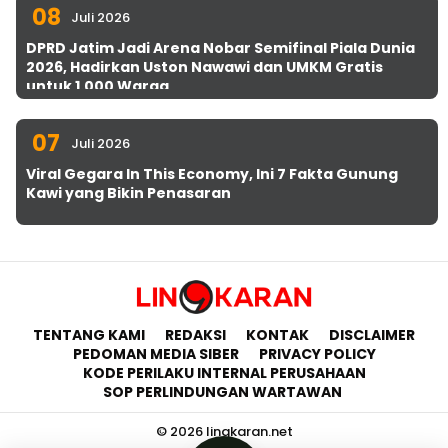
08
Juli 2026
DPRD Jatim Jadi Arena Nobar Semifinal Piala Dunia
2026, Hadirkan Uston Nawawi dan UMKM Gratis
untuk 1.000 Warga
07
Juli 2026
Viral Gegara In This Economy, Ini 7 Fakta Gunung
Kawi yang Bikin Penasaran
TENTANG KAMI
REDAKSI
KONTAK
DISCLAIMER
PEDOMAN MEDIA SIBER
PRIVACY POLICY
KODE PERILAKU INTERNAL PERUSAHAAN
SOP PERLINDUNGAN WARTAWAN
© 2026 lingkaran.net