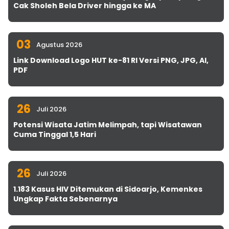
Cak Sholeh Bela Driver hingga ke MA
03
Agustus 2026
Link Download Logo HUT ke-81 RI Versi PNG, JPG, AI,
PDF
26
Juli 2026
Potensi Wisata Jatim Melimpah, tapi Wisatawan
Cuma Tinggal 1,5 Hari
26
Juli 2026
1.183 Kasus HIV Ditemukan di Sidoarjo, Kemenkes
Ungkap Fakta Sebenarnya