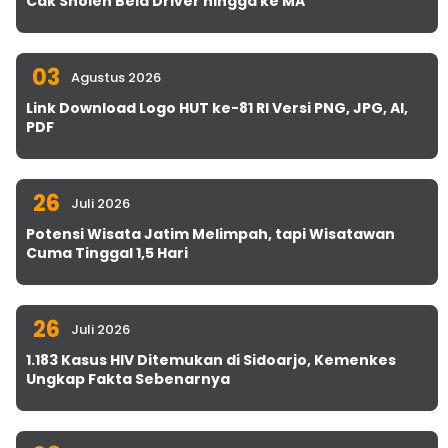
Cak Sholeh Bela Driver hingga ke MA
03
Agustus 2026
Link Download Logo HUT ke-81 RI Versi PNG, JPG, AI,
PDF
26
Juli 2026
Potensi Wisata Jatim Melimpah, tapi Wisatawan
Cuma Tinggal 1,5 Hari
26
Juli 2026
1.183 Kasus HIV Ditemukan di Sidoarjo, Kemenkes
Ungkap Fakta Sebenarnya