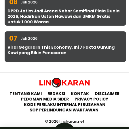
08
Juli 2026
DPRD Jatim Jadi Arena Nobar Semifinal Piala Dunia
2026, Hadirkan Uston Nawawi dan UMKM Gratis
untuk 1.000 Warga
07
Juli 2026
Viral Gegara In This Economy, Ini 7 Fakta Gunung
Kawi yang Bikin Penasaran
TENTANG KAMI
REDAKSI
KONTAK
DISCLAIMER
PEDOMAN MEDIA SIBER
PRIVACY POLICY
KODE PERILAKU INTERNAL PERUSAHAAN
SOP PERLINDUNGAN WARTAWAN
© 2026 lingkaran.net