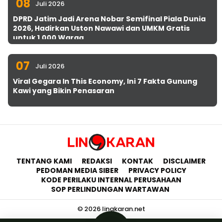
08
Juli 2026
DPRD Jatim Jadi Arena Nobar Semifinal Piala Dunia
2026, Hadirkan Uston Nawawi dan UMKM Gratis
untuk 1.000 Warga
07
Juli 2026
Viral Gegara In This Economy, Ini 7 Fakta Gunung
Kawi yang Bikin Penasaran
TENTANG KAMI
REDAKSI
KONTAK
DISCLAIMER
PEDOMAN MEDIA SIBER
PRIVACY POLICY
KODE PERILAKU INTERNAL PERUSAHAAN
SOP PERLINDUNGAN WARTAWAN
© 2026 lingkaran.net