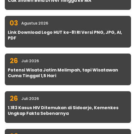
Cak Sholeh Bela Driver hingga ke MA
03
Agustus 2026
Link Download Logo HUT ke-81 RI Versi PNG, JPG, AI,
PDF
26
Juli 2026
Potensi Wisata Jatim Melimpah, tapi Wisatawan
Cuma Tinggal 1,5 Hari
26
Juli 2026
1.183 Kasus HIV Ditemukan di Sidoarjo, Kemenkes
Ungkap Fakta Sebenarnya