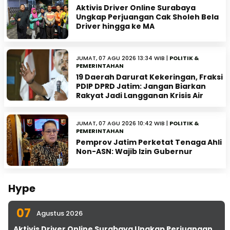
Aktivis Driver Online Surabaya
Ungkap Perjuangan Cak Sholeh Bela
Driver hingga ke MA
JUMAT, 07 AGU 2026 13:34 WIB |
POLITIK &
PEMERINTAHAN
19 Daerah Darurat Kekeringan, Fraksi
PDIP DPRD Jatim: Jangan Biarkan
Rakyat Jadi Langganan Krisis Air
JUMAT, 07 AGU 2026 10:42 WIB |
POLITIK &
PEMERINTAHAN
Pemprov Jatim Perketat Tenaga Ahli
Non-ASN: Wajib Izin Gubernur
Hype
07
Agustus 2026
Aktivis Driver Online Surabaya Ungkap Perjuangan