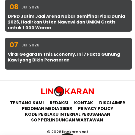
08
Juli 2026
DPRD Jatim Jadi Arena Nobar Semifinal Piala Dunia
2026, Hadirkan Uston Nawawi dan UMKM Gratis
untuk 1.000 Warga
07
Juli 2026
Viral Gegara In This Economy, Ini 7 Fakta Gunung
Kawi yang Bikin Penasaran
TENTANG KAMI
REDAKSI
KONTAK
DISCLAIMER
PEDOMAN MEDIA SIBER
PRIVACY POLICY
KODE PERILAKU INTERNAL PERUSAHAAN
SOP PERLINDUNGAN WARTAWAN
© 2026 lingkaran.net