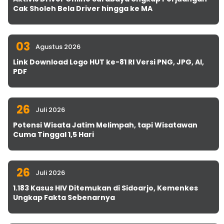
Cak Sholeh Bela Driver hingga ke MA
03
Agustus 2026
Link Download Logo HUT ke-81 RI Versi PNG, JPG, AI,
PDF
26
Juli 2026
Potensi Wisata Jatim Melimpah, tapi Wisatawan
Cuma Tinggal 1,5 Hari
26
Juli 2026
1.183 Kasus HIV Ditemukan di Sidoarjo, Kemenkes
Ungkap Fakta Sebenarnya