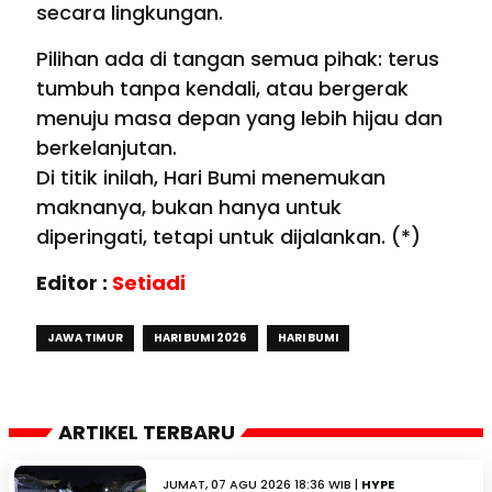
secara lingkungan.
Pilihan ada di tangan semua pihak: terus
tumbuh tanpa kendali, atau bergerak
menuju masa depan yang lebih hijau dan
berkelanjutan.
Di titik inilah, Hari Bumi menemukan
maknanya, bukan hanya untuk
diperingati, tetapi untuk dijalankan. (*)
Editor :
Setiadi
JAWA TIMUR
HARI BUMI 2026
HARI BUMI
ARTIKEL TERBARU
JUMAT, 07 AGU 2026 18:36 WIB |
HYPE