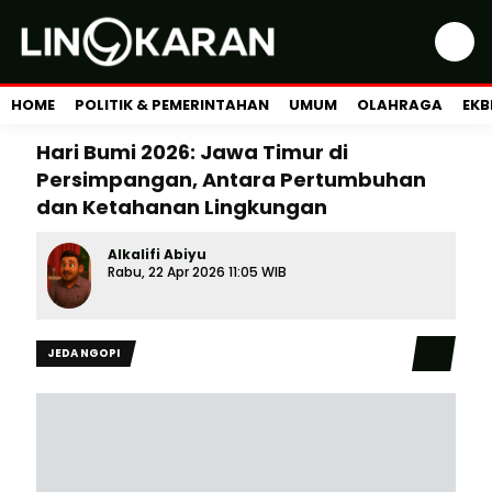
HOME
POLITIK & PEMERINTAHAN
UMUM
OLAHRAGA
EKB
Hari Bumi 2026: Jawa Timur di
Persimpangan, Antara Pertumbuhan
dan Ketahanan Lingkungan
Alkalifi Abiyu
Rabu, 22 Apr 2026 11:05 WIB
JEDA NGOPI