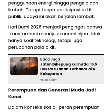
penggunaan energi hingga pengelolaan
limbah. Tetapi tanpa partisipasi aktif
publik, upaya ini akan berjalan lambat.
Hari Bumi 2026 menjadi pengingat bahwa
transformasi menuju ekonomi hijau tidak
hanya soal teknologi, tetapi juga
perubahan pola pikir.
Baca Juga
Jatim Dikepung Karhutla, 15,5
Hektare Lahan Terbakar di 4
Kabupaten
26 JULI 2026
Perempuan dan Generasi Muda Jadi
Kunci
Dalam konteks sosial, peran perempuan