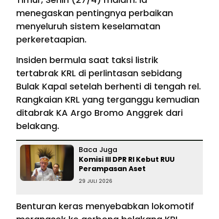
menegaskan pentingnya perbaikan
menyeluruh sistem keselamatan
perkeretaapian.
Insiden bermula saat taksi listrik
tertabrak KRL di perlintasan sebidang
Bulak Kapal setelah berhenti di tengah rel.
Rangkaian KRL yang terganggu kemudian
ditabrak KA Argo Bromo Anggrek dari
belakang.
Baca Juga
Komisi III DPR RI Kebut RUU
Perampasan Aset
29 JULI 2026
Benturan keras menyebabkan lokomotif