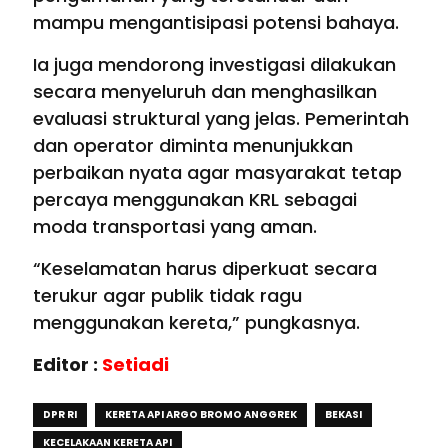
mampu mengantisipasi potensi bahaya.
Ia juga mendorong investigasi dilakukan
secara menyeluruh dan menghasilkan
evaluasi struktural yang jelas. Pemerintah
dan operator diminta menunjukkan
perbaikan nyata agar masyarakat tetap
percaya menggunakan KRL sebagai
moda transportasi yang aman.
“Keselamatan harus diperkuat secara
terukur agar publik tidak ragu
menggunakan kereta,” pungkasnya.
Editor :
Setiadi
DPR RI
KERETA API ARGO BROMO ANGGREK
BEKASI
KECELAKAAN KERETA API