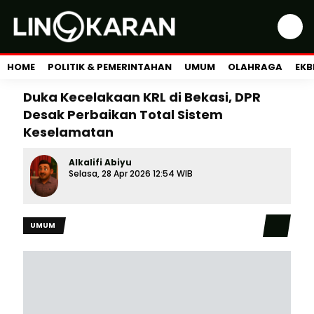
HOME
POLITIK & PEMERINTAHAN
UMUM
OLAHRAGA
EKB
Duka Kecelakaan KRL di Bekasi, DPR
Desak Perbaikan Total Sistem
Keselamatan
Alkalifi Abiyu
Selasa, 28 Apr 2026 12:54 WIB
UMUM