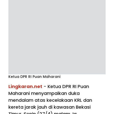
Ketua DPR RI Puan Maharani
Lingkaran.net
- Ketua DPR RI Puan
Maharani menyampaikan duka
mendalam atas kecelakaan KRL dan
kereta jarak jauh di kawasan Bekasi
Timur, Senin (27/4) malam. Ia