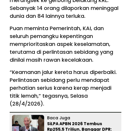
merangsek ke gerbong belakang KRL.
Sebanyak 14 orang dilaporkan meninggal
dunia dan 84 lainnya terluka.
Puan meminta Pemerintah, KAI, dan
seluruh pemangku kepentingan
memprioritaskan aspek keselamatan,
terutama di perlintasan sebidang yang
dinilai masih rawan kecelakaan.
“Keamanan jalur kereta harus diperbaiki.
Perlintasan sebidang perlu mendapat
perhatian serius karena kerap menjadi
titik lemah,” tegasnya, Selasa
(28/4/2026).
Baca Juga
SiLPA APBN 2026 Tembus
Rp255,5 Triliun, Banggar DPR: