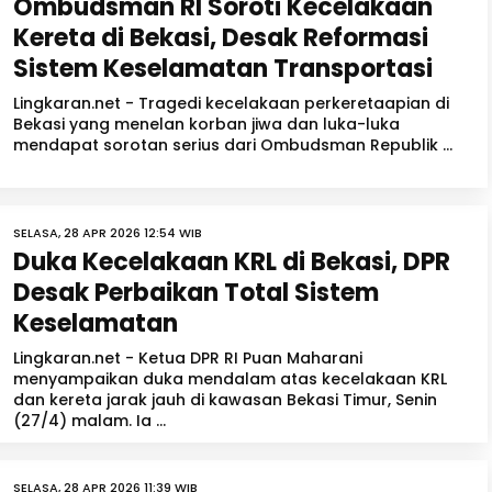
Ombudsman RI Soroti Kecelakaan
Kereta di Bekasi, Desak Reformasi
Sistem Keselamatan Transportasi
Lingkaran.net - Tragedi kecelakaan perkeretaapian di
Bekasi yang menelan korban jiwa dan luka-luka
mendapat sorotan serius dari Ombudsman Republik ...
SELASA, 28 APR 2026 12:54 WIB
Duka Kecelakaan KRL di Bekasi, DPR
Desak Perbaikan Total Sistem
Keselamatan
Lingkaran.net - Ketua DPR RI Puan Maharani
menyampaikan duka mendalam atas kecelakaan KRL
dan kereta jarak jauh di kawasan Bekasi Timur, Senin
(27/4) malam. Ia ...
SELASA, 28 APR 2026 11:39 WIB