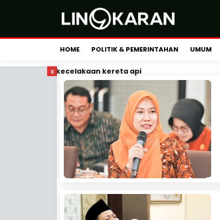
HOME
POLITIK & PEMERINTAHAN
UMUM
x
kecelakaan kereta api