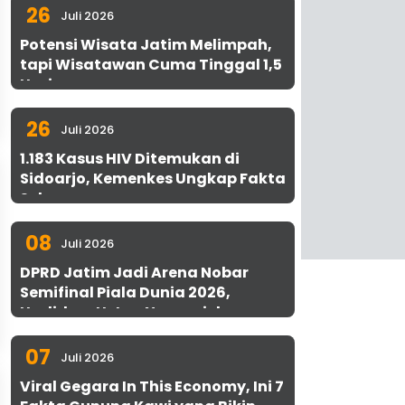
26
Juli 2026
Potensi Wisata Jatim Melimpah,
tapi Wisatawan Cuma Tinggal 1,5
Hari
26
Juli 2026
1.183 Kasus HIV Ditemukan di
Sidoarjo, Kemenkes Ungkap Fakta
Sebenarnya
08
Juli 2026
DPRD Jatim Jadi Arena Nobar
Semifinal Piala Dunia 2026,
Hadirkan Uston Nawawi dan
UMKM Gratis untuk 1.000 Warga
07
Juli 2026
Viral Gegara In This Economy, Ini 7