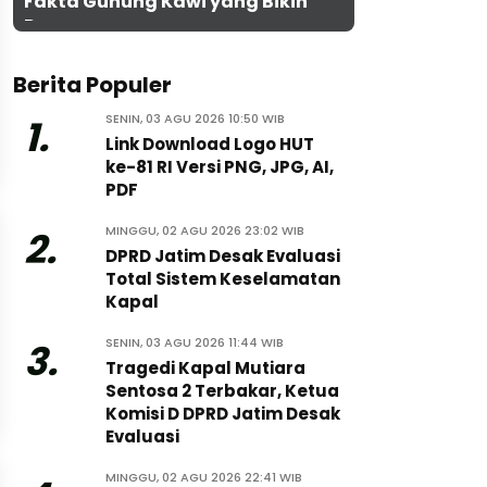
Fakta Gunung Kawi yang Bikin
Penasaran
Berita Populer
SENIN, 03 AGU 2026 10:50 WIB
1.
Link Download Logo HUT
ke-81 RI Versi PNG, JPG, AI,
PDF
MINGGU, 02 AGU 2026 23:02 WIB
2.
DPRD Jatim Desak Evaluasi
Total Sistem Keselamatan
Kapal
SENIN, 03 AGU 2026 11:44 WIB
3.
Tragedi Kapal Mutiara
Sentosa 2 Terbakar, Ketua
Komisi D DPRD Jatim Desak
Evaluasi
MINGGU, 02 AGU 2026 22:41 WIB