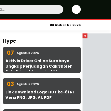
08 AGUSTUS 2026
x
Hype
07
Agustus 2026
Aktivis Driver Online Surabaya
Ungkap Perjuangan Cak Sholeh
Bela Driver hingga ke MA
03
Agustus 2026
Link Download Logo HUT ke-81 RI
Versi PNG, JPG, AI, PDF