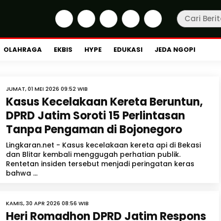
OLAHRAGA
EKBIS
HYPE
EDUKASI
JEDA NGOPI
JUMAT, 01 MEI 2026 09:52 WIB
Kasus Kecelakaan Kereta Beruntun,
DPRD Jatim Soroti 15 Perlintasan
Tanpa Pengaman di Bojonegoro
Lingkaran.net - Kasus kecelakaan kereta api di Bekasi
dan Blitar kembali menggugah perhatian publik.
Rentetan insiden tersebut menjadi peringatan keras
bahwa ...
KAMIS, 30 APR 2026 08:56 WIB
Heri Romadhon DPRD Jatim Respons