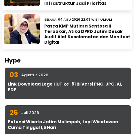
Infrastruktur Jadi Prioritas
SELASA, 04 AGU 2026 22:03 WIB |
UMUM
Pasca KMP Mutiara Sentosa II
Terbakar, Atika DPRD Jatim Desak
Audit Alat Keselamatan dan Manifest
Digital
Hype
03
Agustus 2026
Link Download Logo HUT ke-81 RI Versi PNG, JPG, AI,
PDF
26
Juli 2026
Potensi Wisata Jatim Melimpah, tapi Wisatawan
Cuma Tinggal 1,5 Hari