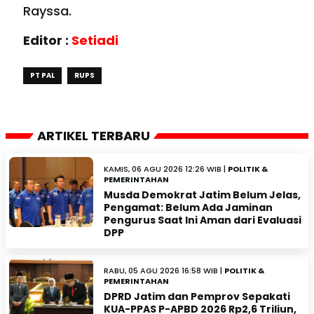
Rayssa.
Editor :
Setiadi
PT PAL
RUPS
ARTIKEL TERBARU
KAMIS, 06 AGU 2026 12:26 WIB |
POLITIK &
PEMERINTAHAN
Musda Demokrat Jatim Belum Jelas,
Pengamat: Belum Ada Jaminan
Pengurus Saat Ini Aman dari Evaluasi
DPP
RABU, 05 AGU 2026 16:58 WIB |
POLITIK &
PEMERINTAHAN
DPRD Jatim dan Pemprov Sepakati
KUA-PPAS P-APBD 2026 Rp2,6 Triliun,