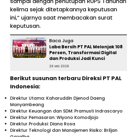
sampai dengan penutupan RUPS Tahunan
kelima sejak ditetapkannya keputusan
ini,” ujarnya saat membacakan surat
keputusan.
Baca Juga
Laba Bersih PT PAL Melonjak 108
Persen, Transformasi Digital
dan Produksi Jadi Kunci
26 MEI 2026
Berikut susunan terbaru Direksi PT PAL
Indonesia:
Direktur Utama: Kaharuddin Djenod Daeng
Manyambeang
Direktur Keuangan dan SDM: Pramusti Indrascaryo
Direktur Pemasaran: Wiyono Komodjojo
Direktur Produksi: Diana Rosa
Direktur Teknologi dan Manajemen Risiko: Briljan
Gazalba