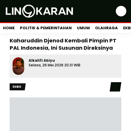
HOME
POLITIK & PEMERINTAHAN
UMUM
OLAHRAGA
EKB
Kaharuddin Djenod Kembali Pimpin PT
PAL Indonesia, Ini Susunan Direksinya
Alkalifi Abiyu
Selasa, 26 Mei 2026 20:31 WIB
EKBIS