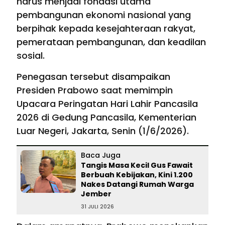
harus menjadi fondasi utama
pembangunan ekonomi nasional yang
berpihak kepada kesejahteraan rakyat,
pemerataan pembangunan, dan keadilan
sosial.
Penegasan tersebut disampaikan
Presiden Prabowo saat memimpin
Upacara Peringatan Hari Lahir Pancasila
2026 di Gedung Pancasila, Kementerian
Luar Negeri, Jakarta, Senin (1/6/2026).
Baca Juga
Tangis Masa Kecil Gus Fawait
Berbuah Kebijakan, Kini 1.200
Nakes Datangi Rumah Warga
Jember
31 JULI 2026