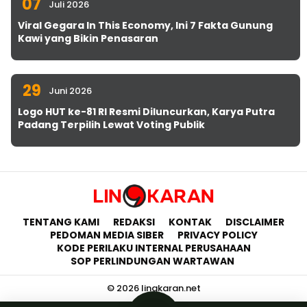
07
Juli 2026
Viral Gegara In This Economy, Ini 7 Fakta Gunung
Kawi yang Bikin Penasaran
29
Juni 2026
Logo HUT ke-81 RI Resmi Diluncurkan, Karya Putra
Padang Terpilih Lewat Voting Publik
TENTANG KAMI
REDAKSI
KONTAK
DISCLAIMER
PEDOMAN MEDIA SIBER
PRIVACY POLICY
KODE PERILAKU INTERNAL PERUSAHAAN
SOP PERLINDUNGAN WARTAWAN
© 2026 lingkaran.net