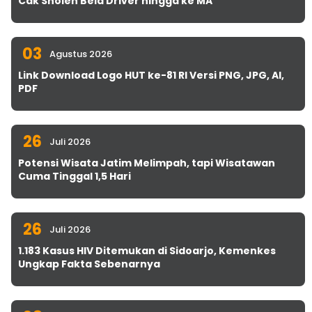
Cak Sholeh Bela Driver hingga ke MA
03
Agustus 2026
Link Download Logo HUT ke-81 RI Versi PNG, JPG, AI,
PDF
26
Juli 2026
Potensi Wisata Jatim Melimpah, tapi Wisatawan
Cuma Tinggal 1,5 Hari
26
Juli 2026
1.183 Kasus HIV Ditemukan di Sidoarjo, Kemenkes
Ungkap Fakta Sebenarnya