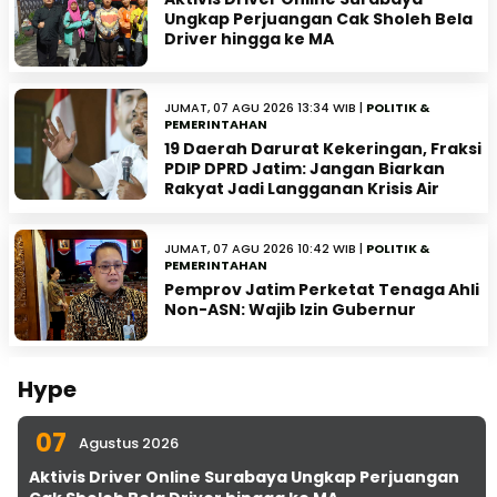
Ungkap Perjuangan Cak Sholeh Bela
Driver hingga ke MA
JUMAT, 07 AGU 2026 13:34 WIB |
POLITIK &
PEMERINTAHAN
19 Daerah Darurat Kekeringan, Fraksi
PDIP DPRD Jatim: Jangan Biarkan
Rakyat Jadi Langganan Krisis Air
JUMAT, 07 AGU 2026 10:42 WIB |
POLITIK &
PEMERINTAHAN
Pemprov Jatim Perketat Tenaga Ahli
Non-ASN: Wajib Izin Gubernur
Hype
07
Agustus 2026
Aktivis Driver Online Surabaya Ungkap Perjuangan