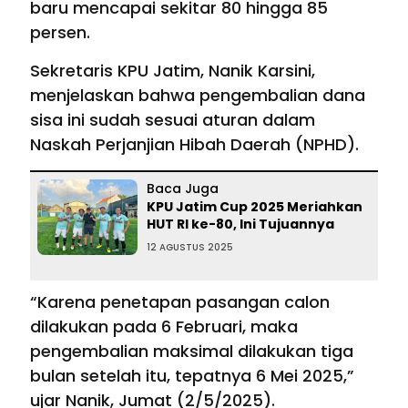
baru mencapai sekitar 80 hingga 85
persen.
Sekretaris KPU Jatim, Nanik Karsini,
menjelaskan bahwa pengembalian dana
sisa ini sudah sesuai aturan dalam
Naskah Perjanjian Hibah Daerah (NPHD).
Baca Juga
KPU Jatim Cup 2025 Meriahkan
HUT RI ke-80, Ini Tujuannya
12 AGUSTUS 2025
“Karena penetapan pasangan calon
dilakukan pada 6 Februari, maka
pengembalian maksimal dilakukan tiga
bulan setelah itu, tepatnya 6 Mei 2025,”
ujar Nanik, Jumat (2/5/2025).