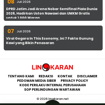
08
Juli 2026
DPRD Jatim Jadi Arena Nobar Semifinal Piala Dunia
2026, Hadirkan Uston Nawawi dan UMKM Gratis
untuk 1.000 Warga
07
Juli 2026
Viral Gegara In This Economy, Ini 7 Fakta Gunung
Kawi yang Bikin Penasaran
TENTANG KAMI
REDAKSI
KONTAK
DISCLAIMER
PEDOMAN MEDIA SIBER
PRIVACY POLICY
KODE PERILAKU INTERNAL PERUSAHAAN
SOP PERLINDUNGAN WARTAWAN
© 2026 lingkaran.net