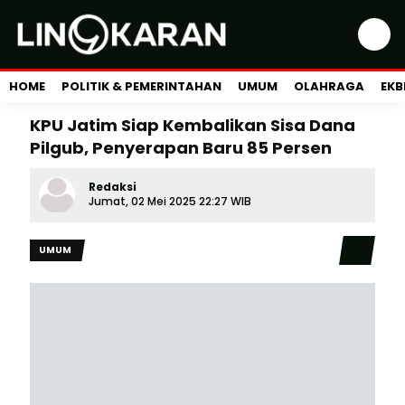
HOME
POLITIK & PEMERINTAHAN
UMUM
OLAHRAGA
EKB
KPU Jatim Siap Kembalikan Sisa Dana
Pilgub, Penyerapan Baru 85 Persen
Redaksi
Jumat, 02 Mei 2025 22:27 WIB
UMUM