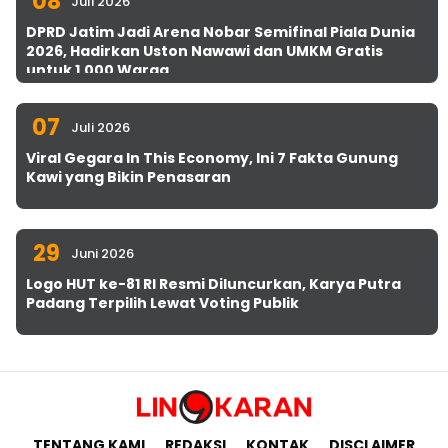
08
Juli 2026
DPRD Jatim Jadi Arena Nobar Semifinal Piala Dunia
2026, Hadirkan Uston Nawawi dan UMKM Gratis
untuk 1.000 Warga
07
Juli 2026
Viral Gegara In This Economy, Ini 7 Fakta Gunung
Kawi yang Bikin Penasaran
29
Juni 2026
Logo HUT ke-81 RI Resmi Diluncurkan, Karya Putra
Padang Terpilih Lewat Voting Publik
TENTANG KAMI
REDAKSI
KONTAK
DISCLAIMER