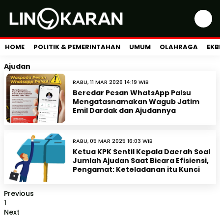
HOME
POLITIK & PEMERINTAHAN
UMUM
OLAHRAGA
EKB
Ajudan
RABU, 11 MAR 2026 14:19 WIB
Beredar Pesan WhatsApp Palsu
Mengatasnamakan Wagub Jatim
Emil Dardak dan Ajudannya
RABU, 05 MAR 2025 16:03 WIB
Ketua KPK Sentil Kepala Daerah Soal
Jumlah Ajudan Saat Bicara Efisiensi,
Pengamat: Keteladanan itu Kunci
Previous
1
Next