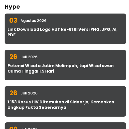
Hype
03
Agustus 2026
Link Download Logo HUT ke-81 RI Versi PNG, JPG, AI,
PDF
26
Juli 2026
Potensi Wisata Jatim Melimpah, tapi Wisatawan
Cuma Tinggal 1,5 Hari
26
Juli 2026
1.183 Kasus HIV Ditemukan di Sidoarjo, Kemenkes
Ungkap Fakta Sebenarnya