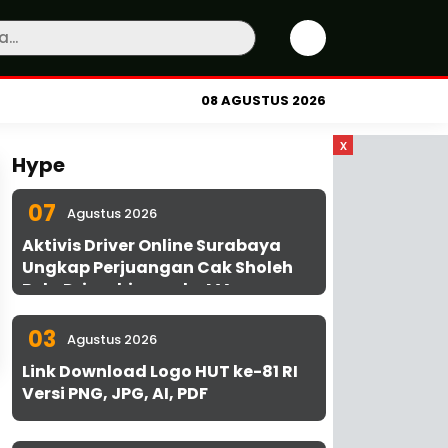
08 AGUSTUS 2026
x
Hype
07
Agustus 2026
Aktivis Driver Online Surabaya
Ungkap Perjuangan Cak Sholeh
Bela Driver hingga ke MA
03
Agustus 2026
Link Download Logo HUT ke-81 RI
Versi PNG, JPG, AI, PDF