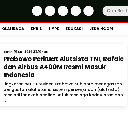
OLAHRAGA
EKBIS
HYPE
EDUKASI
JEDA NGOPI
SENIN, 18 MEI 2026 23:10 WIB
Prabowo Perkuat Alutsista TNI, Rafale
dan Airbus A400M Resmi Masuk
Indonesia
Lingkaran.net - Presiden Prabowo Subianto menegaskan
penguatan alat utama sistem persenjataan (alutsista)
menjadi langkah penting untuk menjaga kedaulatan dan
...