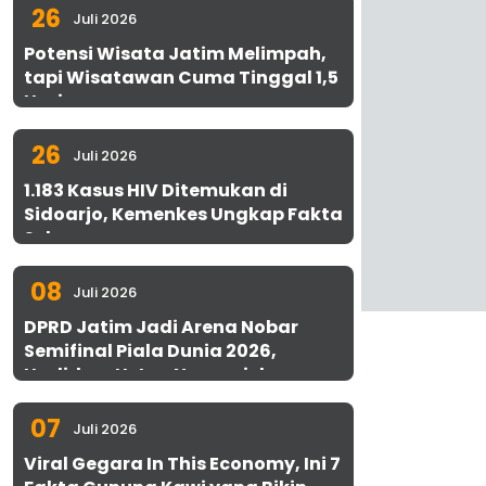
26
Juli 2026
Potensi Wisata Jatim Melimpah,
tapi Wisatawan Cuma Tinggal 1,5
Hari
26
Juli 2026
1.183 Kasus HIV Ditemukan di
Sidoarjo, Kemenkes Ungkap Fakta
Sebenarnya
08
Juli 2026
DPRD Jatim Jadi Arena Nobar
Semifinal Piala Dunia 2026,
Hadirkan Uston Nawawi dan
UMKM Gratis untuk 1.000 Warga
07
Juli 2026
Viral Gegara In This Economy, Ini 7