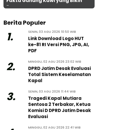
Fakta Gunung Kawi yang Bikin
Penasaran
Berita Populer
SENIN, 03 AGU 2026 10:50 WIB
1.
Link Download Logo HUT
ke-81 RI Versi PNG, JPG, AI,
PDF
MINGGU, 02 AGU 2026 23:02 WIB
2.
DPRD Jatim Desak Evaluasi
Total Sistem Keselamatan
Kapal
SENIN, 03 AGU 2026 11:44 WIB
3.
Tragedi Kapal Mutiara
Sentosa 2 Terbakar, Ketua
Komisi D DPRD Jatim Desak
Evaluasi
MINGGU, 02 AGU 2026 22:41 WIB