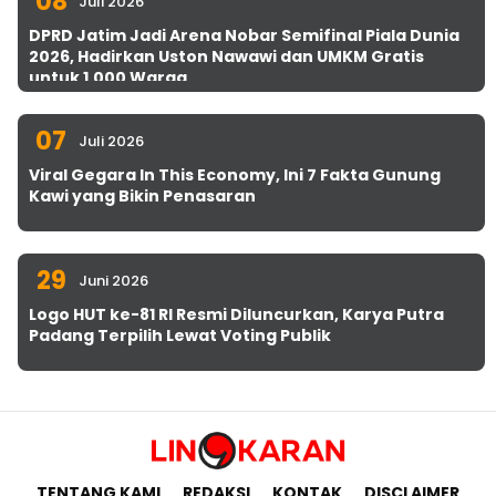
08
Juli 2026
DPRD Jatim Jadi Arena Nobar Semifinal Piala Dunia
2026, Hadirkan Uston Nawawi dan UMKM Gratis
untuk 1.000 Warga
07
Juli 2026
Viral Gegara In This Economy, Ini 7 Fakta Gunung
Kawi yang Bikin Penasaran
29
Juni 2026
Logo HUT ke-81 RI Resmi Diluncurkan, Karya Putra
Padang Terpilih Lewat Voting Publik
TENTANG KAMI
REDAKSI
KONTAK
DISCLAIMER