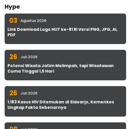
Hype
03
Agustus 2026
Link Download Logo HUT ke-81 RI Versi PNG, JPG, AI,
PDF
26
Juli 2026
Potensi Wisata Jatim Melimpah, tapi Wisatawan
Cuma Tinggal 1,5 Hari
26
Juli 2026
1.183 Kasus HIV Ditemukan di Sidoarjo, Kemenkes
Ungkap Fakta Sebenarnya