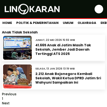
HOME
POLITIK & PEMERINTAHAN
UMUM
OLAHRAGA
EKB
Anak Tidak Sekolah
JUMAT, 22 MEI 2026 15:55 WIB
41.665 Anak di Jatim Masih Tak
Sekolah, Jember Jadi Daerah
Tertinggi ATS 2025
SELASA, 13 JAN 2026 13:19 WIB
2.212 Anak Bojonegoro Kembali
Sekolah, Wakil Ketua DPRD Jatim Sri
Wahyuni Sampaikan Ini
Previous
1
Next