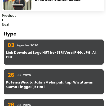
Previous
1
Next
Hype
03
Agustus 2026
Link Download Logo HUT ke-81 RI Versi PNG, JPG, AI,
PDF
26
Juli 2026
Potensi Wisata Jatim Melimpah, tapi Wisatawan
Cuma Tinggal 1,5 Hari
26
Juli 2026