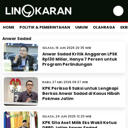
HOME
POLITIK & PEMERINTAHAN
UMUM
OLAHRAGA
EKB
Anwar Sadad
SELASA, 16 JUN 2026 20:35 WIB
Anwar Sadad Kritik Anggaran LPSK
Rp130 Miliar, Hanya 7 Persen untuk
Program Perlindungan
RABU, 27 MEI 2026 09:27 WIB
KPK Periksa 6 Saksi untuk Lengkapi
Berkas Anwar Sadad di Kasus Hibah
Pokmas Jatim
SELASA, 24 JUN 2025 12:20 WIB
KPK Sita Aset Milik Eks Wakil Ketua
DPRD Jatim Anwar Sadad