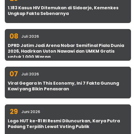
1.183 Kasus HIV Ditemukan di Sidoarjo, Kemenkes
Ungkap Fakta Sebenarnya
08
Juli 2026
DPRD Jatim Jadi Arena Nobar Semifinal Piala Dunia
2026, Hadirkan Uston Nawawi dan UMKM Gratis
untuk 1.000 Warga
07
Juli 2026
Viral Gegara In This Economy, Ini 7 Fakta Gunung
Kawi yang Bikin Penasaran
29
Juni 2026
Logo HUT ke-81 RI Resmi Diluncurkan, Karya Putra
Padang Terpilih Lewat Voting Publik