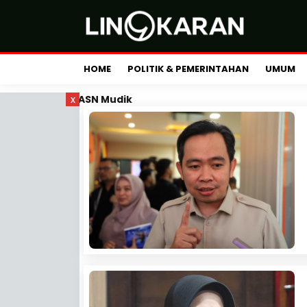
HOME
POLITIK & PEMERINTAHAN
UMUM
x
ASN Mudik