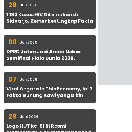
26
Juli 2026
1.183 Kasus HIV Ditemukan di
Sidoarjo, Kemenkes Ungkap Fakta
Sebenarnya
08
Juli 2026
DPRD Jatim Jadi Arena Nobar
Semifinal Piala Dunia 2026,
Hadirkan Uston Nawawi dan
UMKM Gratis untuk 1.000 Warga
07
Juli 2026
Viral Gegara In This Economy, Ini 7
Fakta Gunung Kawi yang Bikin
Penasaran
29
Juni 2026
Logo HUT ke-81 RI Resmi