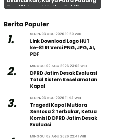
Diluncurkan, Karya Putra Padang
Terpilih Lewat Voting Publik
Berita Populer
SENIN, 03 AGU 2026 10:50 WIB
1.
Link Download Logo HUT
ke-81 RI Versi PNG, JPG, AI,
PDF
MINGGU, 02 AGU 2026 23:02 WIB
2.
DPRD Jatim Desak Evaluasi
Total Sistem Keselamatan
Kapal
SENIN, 03 AGU 2026 11:44 WIB
3.
Tragedi Kapal Mutiara
Sentosa 2 Terbakar, Ketua
Komisi D DPRD Jatim Desak
Evaluasi
MINGGU, 02 AGU 2026 22:41 WIB