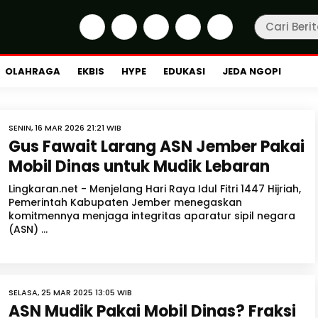
OLAHRAGA
EKBIS
HYPE
EDUKASI
JEDA NGOPI
SENIN, 16 MAR 2026 21:21 WIB
Gus Fawait Larang ASN Jember Pakai
Mobil Dinas untuk Mudik Lebaran
Lingkaran.net - Menjelang Hari Raya Idul Fitri 1447 Hijriah,
Pemerintah Kabupaten Jember menegaskan
komitmennya menjaga integritas aparatur sipil negara
(ASN) ...
SELASA, 25 MAR 2025 13:05 WIB
ASN Mudik Pakai Mobil Dinas? Fraksi