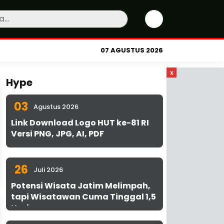
07 AGUSTUS 2026
x
Hype
03
Agustus 2026
Link Download Logo HUT ke-81 RI
Versi PNG, JPG, AI, PDF
26
Juli 2026
Potensi Wisata Jatim Melimpah,
tapi Wisatawan Cuma Tinggal 1,5
Hari