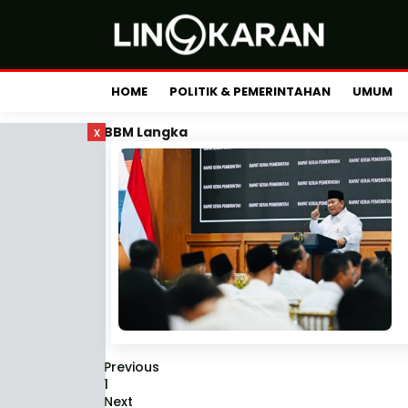
HOME
POLITIK & PEMERINTAHAN
UMUM
x
BBM Langka
Previous
1
Next