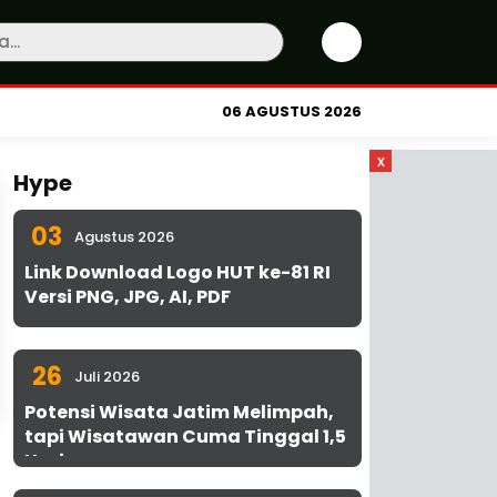
06 AGUSTUS 2026
x
Hype
03
Agustus 2026
Link Download Logo HUT ke-81 RI
Versi PNG, JPG, AI, PDF
26
Juli 2026
Potensi Wisata Jatim Melimpah,
tapi Wisatawan Cuma Tinggal 1,5
Hari