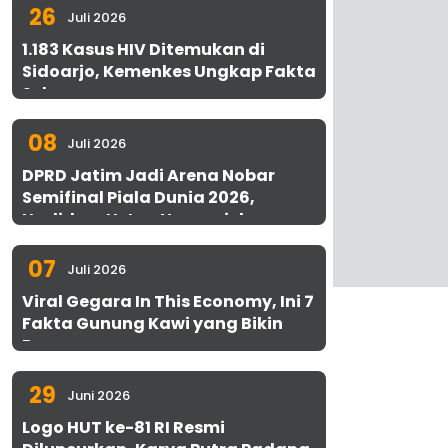
26
Juli 2026
1.183 Kasus HIV Ditemukan di
Sidoarjo, Kemenkes Ungkap Fakta
Sebenarnya
08
Juli 2026
DPRD Jatim Jadi Arena Nobar
Semifinal Piala Dunia 2026,
Hadirkan Uston Nawawi dan
UMKM Gratis untuk 1.000 Warga
07
Juli 2026
Viral Gegara In This Economy, Ini 7
Fakta Gunung Kawi yang Bikin
Penasaran
29
Juni 2026
Logo HUT ke-81 RI Resmi