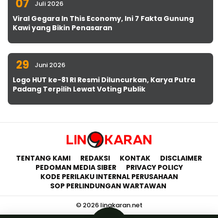
07
Juli 2026
Viral Gegara In This Economy, Ini 7 Fakta Gunung
Kawi yang Bikin Penasaran
29
Juni 2026
Logo HUT ke-81 RI Resmi Diluncurkan, Karya Putra
Padang Terpilih Lewat Voting Publik
TENTANG KAMI
REDAKSI
KONTAK
DISCLAIMER
PEDOMAN MEDIA SIBER
PRIVACY POLICY
KODE PERILAKU INTERNAL PERUSAHAAN
SOP PERLINDUNGAN WARTAWAN
© 2026 lingkaran.net