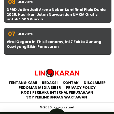
08
Juli 2026
DPRD Jatim Jadi Arena Nobar Semifinal Piala Dunia
2026, Hadirkan Uston Nawawi dan UMKM Gratis
untuk 1.000 Warga
07
Juli 2026
Viral Gegara In This Economy, Ini 7 Fakta Gunung
Kawi yang Bikin Penasaran
TENTANG KAMI
REDAKSI
KONTAK
DISCLAIMER
PEDOMAN MEDIA SIBER
PRIVACY POLICY
KODE PERILAKU INTERNAL PERUSAHAAN
SOP PERLINDUNGAN WARTAWAN
© 2026 lingkaran.net