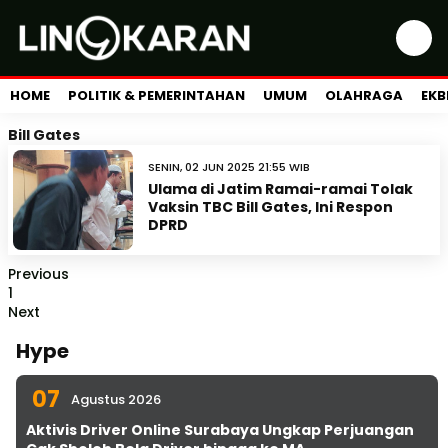
HOME
POLITIK & PEMERINTAHAN
UMUM
OLAHRAGA
EKB
Bill Gates
SENIN, 02 JUN 2025 21:55 WIB
Ulama di Jatim Ramai-ramai Tolak
Vaksin TBC Bill Gates, Ini Respon
DPRD
Previous
1
Next
Hype
07
Agustus 2026
Aktivis Driver Online Surabaya Ungkap Perjuangan