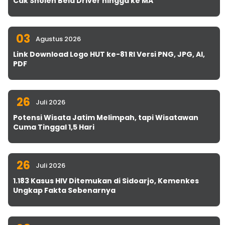
Cak Sholeh Bela Driver hingga ke MA
03
Agustus 2026
Link Download Logo HUT ke-81 RI Versi PNG, JPG, AI,
PDF
26
Juli 2026
Potensi Wisata Jatim Melimpah, tapi Wisatawan
Cuma Tinggal 1,5 Hari
26
Juli 2026
1.183 Kasus HIV Ditemukan di Sidoarjo, Kemenkes
Ungkap Fakta Sebenarnya